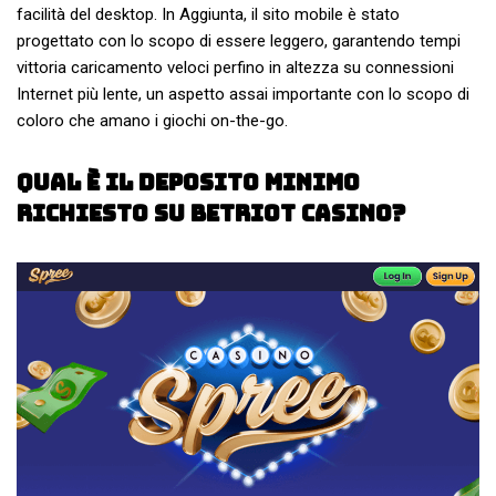
facilità del desktop. In Aggiunta, il sito mobile è stato
progettato con lo scopo di essere leggero, garantendo tempi
vittoria caricamento veloci perfino in altezza su connessioni
Internet più lente, un aspetto assai importante con lo scopo di
coloro che amano i giochi on-the-go.
Qual È Il Deposito Minimo
Richiesto Su Betriot Casino?