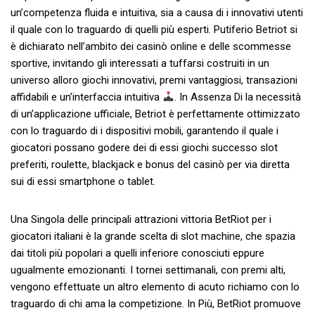
un’competenza fluida e intuitiva, sia a causa di i innovativi utenti
il quale con lo traguardo di quelli più esperti. Putiferio Betriot si
è dichiarato nell’ambito dei casinò online e delle scommesse
sportive, invitando gli interessati a tuffarsi costruiti in un
universo alloro giochi innovativi, premi vantaggiosi, transazioni
affidabili e un’interfaccia intuitiva
. In Assenza Di la necessità
di un’applicazione ufficiale, Betriot è perfettamente ottimizzato
con lo traguardo di i dispositivi mobili, garantendo il quale i
giocatori possano godere dei di essi giochi successo slot
preferiti, roulette, blackjack e bonus del casinò per via diretta
sui di essi smartphone o tablet.
Una Singola delle principali attrazioni vittoria BetRiot per i
giocatori italiani è la grande scelta di slot machine, che spazia
dai titoli più popolari a quelli inferiore conosciuti eppure
ugualmente emozionanti. I tornei settimanali, con premi alti,
vengono effettuate un altro elemento di acuto richiamo con lo
traguardo di chi ama la competizione. In Più, BetRiot promuove