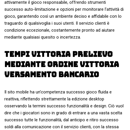
attivamente il gioco responsabile, offrendo strumenti
successo auto-limitazione e opzioni per monitorare l’attività di
gioco, garantendo così un ambiente deciso e affidabile con lo
traguardo di qualsivoglia i suoi utenti. Il servizio clienti è
condizione eccezionale, costantemente pronto ad aiutare
mediante qualsiasi quesito o incertezza.
Tempi Vittoria Prelievo
Mediante Ordine Vittoria
Versamento Bancario
Il sito mobile ha un’competenza successo gioco fluida e
reattiva, riflettendo strettamente la edizione desktop
osservando la termini successo funzionalità e design. Ciò vuol
dire che i giocatori sono in grado di entrare a una vasta scelta
successo tutte le funzionalità, dal anticipo e ritiro successo
soldi alla comunicazione con il servizio clienti, con la stessa