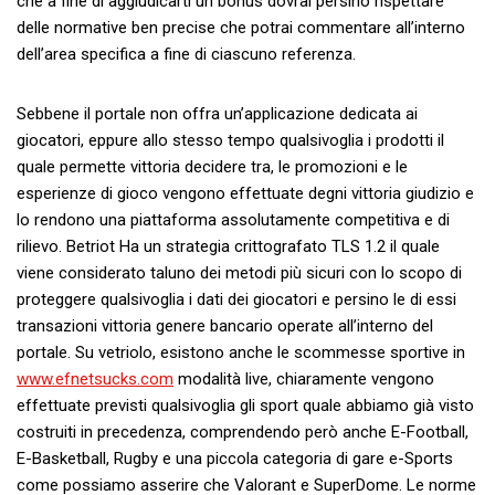
che a fine di aggiudicarti un bonus dovrai persino rispettare
delle normative ben precise che potrai commentare all’interno
dell’area specifica a fine di ciascuno referenza.
Sebbene il portale non offra un’applicazione dedicata ai
giocatori, eppure allo stesso tempo qualsivoglia i prodotti il
quale permette vittoria decidere tra, le promozioni e le
esperienze di gioco vengono effettuate degni vittoria giudizio e
lo rendono una piattaforma assolutamente competitiva e di
rilievo. Betriot Ha un strategia crittografato TLS 1.2 il quale
viene considerato taluno dei metodi più sicuri con lo scopo di
proteggere qualsivoglia i dati dei giocatori e persino le di essi
transazioni vittoria genere bancario operate all’interno del
portale. Su vetriolo, esistono anche le scommesse sportive in
www.efnetsucks.com
modalità live, chiaramente vengono
effettuate previsti qualsivoglia gli sport quale abbiamo già visto
costruiti in precedenza, comprendendo però anche E-Football,
E-Basketball, Rugby e una piccola categoria di gare e-Sports
come possiamo asserire che Valorant e SuperDome. Le norme