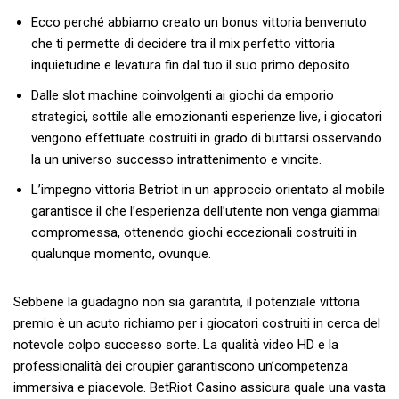
Ecco perché abbiamo creato un bonus vittoria benvenuto
che ti permette di decidere tra il mix perfetto vittoria
inquietudine e levatura fin dal tuo il suo primo deposito.
Dalle slot machine coinvolgenti ai giochi da emporio
strategici, sottile alle emozionanti esperienze live, i giocatori
vengono effettuate costruiti in grado di buttarsi osservando
la un universo successo intrattenimento e vincite.
L’impegno vittoria Betriot in un approccio orientato al mobile
garantisce il che l’esperienza dell’utente non venga giammai
compromessa, ottenendo giochi eccezionali costruiti in
qualunque momento, ovunque.
Sebbene la guadagno non sia garantita, il potenziale vittoria
premio è un acuto richiamo per i giocatori costruiti in cerca del
notevole colpo successo sorte. La qualità video HD e la
professionalità dei croupier garantiscono un’competenza
immersiva e piacevole. BetRiot Casino assicura quale una vasta