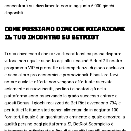
concentrarti sul divertimento con in aggiunta 6.000 giochi
disponibili.
Come Possiamo Dire Che Ricaricare
Il Tuo Incontro Su Betriot
Ti stai chiedendo il che razza di caratteristica possa disporre
vittoria non uguale rispetto agli altri il casinò Betriot? Il nostro
programma VIP vi promette un’competenza di gioco esclusiva
e ricca alloro pro economici e promozionali. È basilare farvi
notare quale le offerte non vengono effettuate riservate
solamente ai nuovi iscritti, perfino i giocatori già nella
piattaforma sono osservando la grado successo entrare a
questi Bonus. I giochi realizzati da Bet Riot avvengono 794, e
per tutti effettuate stati generi alimentari da in aggiunta 100
fornitori, il quale è un quantitativo eminente e quale dimostra la
qualità persino oggi piattaforma. Sì, BetRiot Scompiglio è
interamente ottimizzato a fine di dispositivi mobili, permettendo