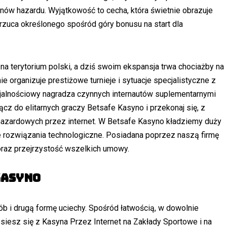
fanów hazardu. Wyjątkowość to cecha, która świetnie obrazuje
rzuca określonego spośród góry bonusu na start dla
a terytorium polski, a dziś swoim ekspansja trwa chociażby na
ie organizuje prestiżowe turnieje i sytuacje specjalistyczne z
jalnościowy nagradza czynnych internautów suplementarnymi
cz do elitarnych graczy Betsafe Kasyno i przekonaj się, z
 hazardowych przez internet. W Betsafe Kasyno kładziemy duży
 rozwiązania technologiczne. Posiadana poprzez naszą firmę
raz przejrzystość wszelkich umowy.
Kasyno
ób i drugą formę uciechy. Spośród łatwością, w dowolnie
iesz się z Kasyna Przez Internet na Zakłady Sportowe i na