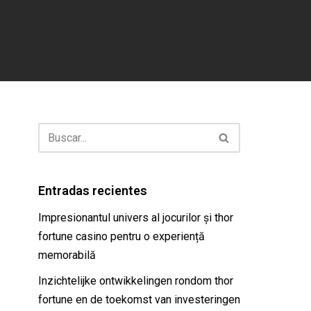
Entradas recientes
Impresionantul univers al jocurilor și thor
fortune casino pentru o experiență
memorabilă
Inzichtelijke ontwikkelingen rondom thor
fortune en de toekomst van investeringen