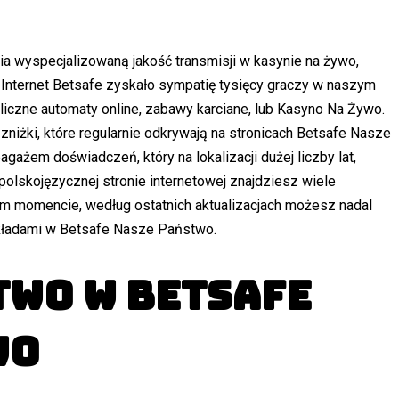
a wyspecjalizowaną jakość transmisji w kasynie na żywo,
z Internet Betsafe zyskało sympatię tysięcy graczy w naszym
liczne automaty online, zabawy karciane, lub Kasyno Na Żywo.
niżki, które regularnie odkrywają na stronicach Betsafe Nasze
ażem doświadczeń, który na lokalizacji dużej liczby lat,
polskojęzycznej stronie internetowej znajdziesz wiele
ym momencie, według ostatnich aktualizacjach możesz nadal
akładami w Betsafe Nasze Państwo.
two W Betsafe
wo