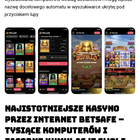
nazwę docelowego automatu w wyszukiwarce ukrytej pod
przyciskiem lupy.
Najistotniejsze Kasyno
Przez Internet Betsafe –
Tysiące Komputerów I