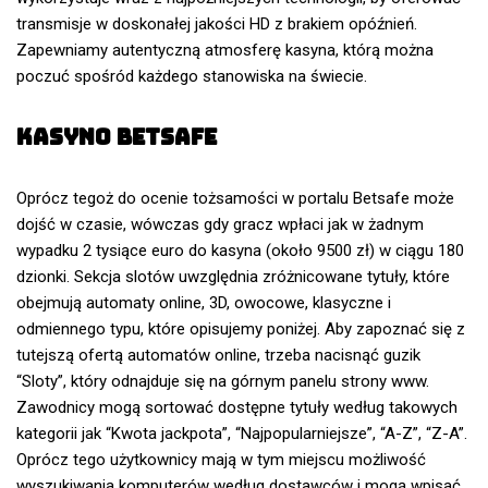
transmisje w doskonałej jakości HD z brakiem opóźnień.
Zapewniamy autentyczną atmosferę kasyna, którą można
poczuć spośród każdego stanowiska na świecie.
Kasyno Betsafe
Oprócz tegoż do ocenie tożsamości w portalu Betsafe może
dojść w czasie, wówczas gdy gracz wpłaci jak w żadnym
wypadku 2 tysiące euro do kasyna (około 9500 zł) w ciągu 180
dzionki. Sekcja slotów uwzględnia zróżnicowane tytuły, które
obejmują automaty online, 3D, owocowe, klasyczne i
odmiennego typu, które opisujemy poniżej. Aby zapoznać się z
tutejszą ofertą automatów online, trzeba nacisnąć guzik
“Sloty”, który odnajduje się na górnym panelu strony www.
Zawodnicy mogą sortować dostępne tytuły według takowych
kategorii jak “Kwota jackpota”, “Najpopularniejsze”, “A-Z”, “Z-A”.
Oprócz tego użytkownicy mają w tym miejscu możliwość
wyszukiwania komputerów według dostawców i mogą wpisać