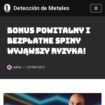
Detección de Metales
Saltar
al
contenido
Bonus Powitalny I
Bezpłatne Spiny
Wyjąwszy Ryzyka!
admin
29/08/2025