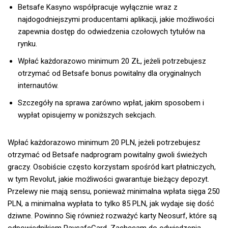
Betsafe Kasyno współpracuje wyłącznie wraz z
najdogodniejszymi producentami aplikacji, jakie możliwości
zapewnia dostęp do odwiedzenia czołowych tytułów na
rynku.
Wpłać każdorazowo minimum 20 ZŁ, jeżeli potrzebujesz
otrzymać od Betsafe bonus powitalny dla oryginalnych
internautów.
Szczegóły na sprawa zarówno wpłat, jakim sposobem i
wypłat opisujemy w poniższych sekcjach.
Wpłać każdorazowo minimum 20 PLN, jeżeli potrzebujesz
otrzymać od Betsafe nadprogram powitalny gwoli świeżych
graczy. Osobiście często korzystam spośród kart płatniczych,
w tym Revolut, jakie możliwości gwarantuje bieżący depozyt.
Przelewy nie mają sensu, ponieważ minimalna wpłata sięga 250
PLN, a minimalna wypłata to tylko 85 PLN, jak wydaje się dość
dziwne. Powinno Się również rozważyć karty Neosurf, które są
odpowiednikiem PaysafeCard. Zachęcam do odwiedzenia