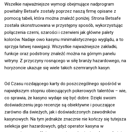
Wszelkie najważniejsze wymogi obejmujące nadprogram
powitalny Betsafe zostały poprzez naszą firmę opisane z
pomocą tabeli, która można znaleźć poniżej. Strona Betsafe
została skonstruowana w przystępny sposób, wykorzystując
połączenia czerni, szarości i czerwieni jak główne palety
kolorów. Nadaje owo kasynu minimalistycznego wyglądu, a to
sprzyja łatwej nawigacji. Wszystkie najważniejsze zakładki,
funkcje oraz podstrony znaleźć można na górnym panelu
witryny. Z przyczyny rosnącego w siłę branży hazardowego, na
horyzoncie ukazuje się wiele takich szemranych kasyn.
Od Czasu rozdającego karty do poszczególnego spośród w
największym stopniu obiecujących pokerowych talentów – wie,
co sprawia, że ​​kasyno wydaje się być dobre. Dzięki swoim
doświadczeniu jego recenzje są obiektywne i pouczające
zarówno dla świeżych, jak i doświadczonych zawodników
kasynowych. Na tym jednakże znacznie nie kończy się tutejsza
selekcja gier hazardowych, gdyż operator kasyna w