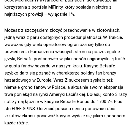
korzystania z portfela MiFinity, który posiada niektóre z
najniższych prowizji – wyłącznie 1%.
Możesz z szczęściem złożyć przechowanie w złotówkach,
jedną wraz z paru dostępnych procedur płatności. W Trakcie,
wówczas gdy wielu operatorów ogranicza się tylko do
odwiedzenia tłumaczenia własnych stron na poszczególne
języki, Betsafe postanowiło w jaki sposób najpomyślniej trafić
w gusta fanów hazardu w naszym kraju. Kasyno Betsafe
szybko dało się poznać w charakterze solidny fan branży
hazardowego w Europie. Wraz Z sukcesem zyskało też
niemałe grono fanów w Polsce, a aktualnie swoim ekspansja
trwa poniekąd na rynki Ameryki Łacińskiej. Doładuj konto 3 razy
i otrzymaj łącznie w kasynie Betsafe Bonus do 1700 ZŁ Plus
stu FREE SPINS. Odrzucić posiada sensu ponownie robić
zrzutów ekranu, ponieważ kasyno wydaje się jakim sposobem
każde różne.