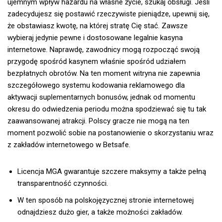
ujemnym wpływ hazardu na własne życie, szukaj obsługi. Jeśli
zadecydujesz się postawić rzeczywiste pieniądze, upewnij się,
że obstawiasz kwotę, na której stratę Cię stać. Zawsze
wybieraj jedynie pewne i dostosowane legalnie kasyna
internetowe. Naprawdę, zawodnicy mogą rozpocząć swoją
przygodę spośród kasynem właśnie spośród udziałem
bezpłatnych obrotów. Na ten moment witryna nie zapewnia
szczegółowego systemu kodowania reklamowego dla
aktywacji suplementarnych bonusów, jednak od momentu
okresu do odwiedzenia periodu można spodziewać się tu tak
zaawansowanej atrakcji. Polscy gracze nie mogą na ten
moment pozwolić sobie na postanowienie o skorzystaniu wraz
z zakładów internetowego w Betsafe.
Licencja MGA gwarantuje szczere maksymy a także pełną
transparentność czynności.
W ten sposób na polskojęzycznej stronie internetowej
odnajdziesz dużo gier, a także możności zakładów.