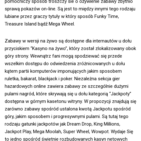
pomocniczy sposób troszczy sie o ożywienie zabawy zbytnio
sprawą pokazów on-line. Są jest to między innymi tego rodzaju
lubiane przez graczy tytuły w który sposób Funky Time,
Treasure Island bądź Mega Wheel.
Zabawy w wersji na żywo są dostępne dla internautów u dołu
przyciskiem “Kasyno na żywo”, który został zlokalizowany obok
góry strony. Wewnątrz fani mogą spodziewać się przede
wszelkim dostępu do odwiedzenia zróżnicowanych u dołu
kątem partii komputerów imponujących jakim sposobem
ruletka, bakarat, blackjack i poker. Niezależna sekcja gier
hazardowych online zawiera zabawy ze szczególnie dużymi
pulami nagród, które skrywają się u dołu kategorią “Jackpoty”
dostępna w górnym kasetonu witryny. W propozycji znajdują się
zarówno zabawy spośród ustalona kwotą Jackpotu spośród
góry, jakim sposobem i progresywnymi pulami. Są tutaj tego
rodzaju gatunki jackpotów jak Dream Drop, King Millions,
Jackpot Play, Mega Moolah, Super Wheel, Wowpot. Wydaje Się
to jedno spośród świetnie rozbudowanych kasyn netowych