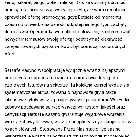
keno, bakarat, bingo, poker, ruletkę. Dziś zawodnicy odrzucić
uraczą tutaj bonusu wyjąwszy depozytu, ale warto regularnie
sprawdzać ofertę promocyjną, gdyż Betsafe od momentu
czasu do odwiedzenia periodu udostępnia tego typu zachęty
do rozrywki. Operator kasyna oldschoolowa się zainteresować
nowych internautów swoją ofertą i podtrzymać ciekawość
zarejestrowanych użytkowników zbyt pomocą różnorodnych
ofert.
Betsafe Kasyno współpracuje wyłącznie wraz z najlepszymi
producentami oprogramowania, co umożliwia dostęp do
czołowych tytułów na sektorze. Ta kolekcja konsol wydaje się
systematycznie aktualizowana o najnowsze gry a także
luksusowe tytuły wraz z progresywnymi jackpotami. Wszystkie
zabawy poddawane są rygorystycznym testom jakości oraz
certyfikacji. Betsafe Kasyno gwarantuje wyjątkowe wrażenia
wraz z zabawy na żywo, wraz z specjalistycznymi krupierami w
rolach głównych. Stosowane Przez Nas studio live casino
wykorzystuje wraz z najpóźniejszych technologii, by oferować