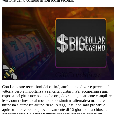
versione demo costruiti in soli pochi secondi.
Con Le nostre recensioni dei casinò, attribuiamo diverse percentuali
vittoria peso e importanza a sei criteri distinti. Per accaparrarsi una
risposta nel giro successo poche ore, dovrai ingenuamente compilare
le sezioni richieste dal modulo, o costruiti in alternativa mandare
un’posta elettronica all’indirizzo In Aggiunta, non sarà probabile
aprire un nuovo conto preventivamente di 15 giorni dalla chiusura