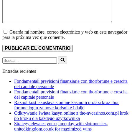
Guarda mi nombre, correo electrónico y web en este navegador
para la próxima vez que comente.
Buscar...
Entradas recientes
Fondamentali previsioni finanziarie con thorfortune e crescita
del capitale personale
Fondamentali previsioni finanziarie con thorfortune e crescita
del capitale personale
Raznolikost iskustava s online kasinom prolazi kroz thor
fortune login za nove korisnike i dalje
Odkrywanie świata kasyn online z the-nvcasinos.com.pl krok
po kroku dla każdego użytkownika
Strategy elevates your gameplay with slotmonster-
unitedkingdom.co.uk for maximized wins