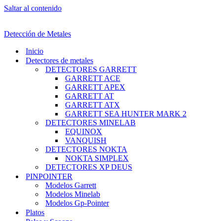
Saltar al contenido
Detección de Metales
Inicio
Detectores de metales
DETECTORES GARRETT
GARRETT ACE
GARRETT APEX
GARRETT AT
GARRETT ATX
GARRETT SEA HUNTER MARK 2
DETECTORES MINELAB
EQUINOX
VANQUISH
DETECTORES NOKTA
NOKTA SIMPLEX
DETECTORES XP DEUS
PINPOINTER
Modelos Garrett
Modelos Minelab
Modelos Gp-Pointer
Platos