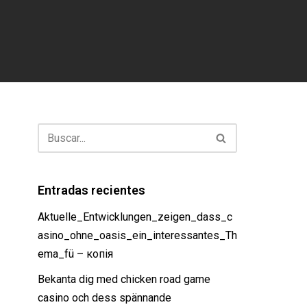
Entradas recientes
Aktuelle_Entwicklungen_zeigen_dass_c
asino_ohne_oasis_ein_interessantes_Th
ema_fü – копія
Bekanta dig med chicken road game
casino och dess spännande