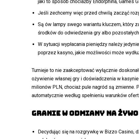
jaki to sposób chociażby Endorphina, Games Glo
Jeśli zechcemy więc przed chwilą zacząć rozg
Są ów lampy swego wariantu kluczem, który 
środków do odwiedzenia gry albo pozostałych
W sytuacji wypłacania pieniędzy należy jedyn
poprzez kasyno, jakie możliwości może wydłuż
Turnieje to nie zaakceptować wyłącznie doskonał
ożywienie własnej gry i doświadczenia w kasyni
milionów PLN, chociaż pule nagród są zmienne. 
automatycznie według spełnieniu warunków ofert
Granie W Odmiany Na Żywo
Decydując się na rozgrywkę w Bizzo Casino, d