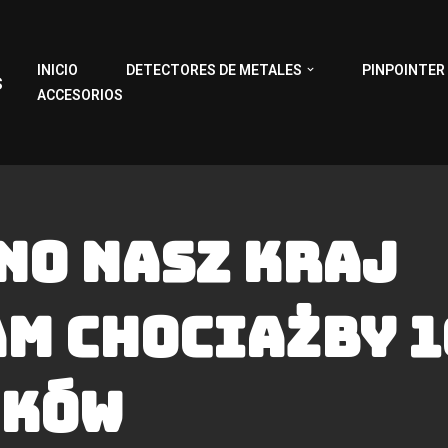
INICIO
DETECTORES DE METALES
PINPOINTER
s
ACCESORIOS
no Nasz Kraj ️
m Chociażby 1
aków