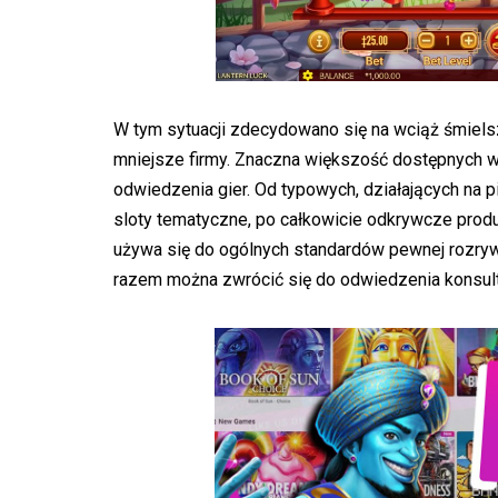
W tym sytuacji zdecydowano się na wciąż śmiels
mniejsze firmy. Znaczna większość dostępnych 
odwiedzenia gier. Od typowych, działających na
sloty tematyczne, po całkowicie odkrywcze prod
używa się do ogólnych standardów pewnej rozry
razem można zwrócić się do odwiedzenia konsult