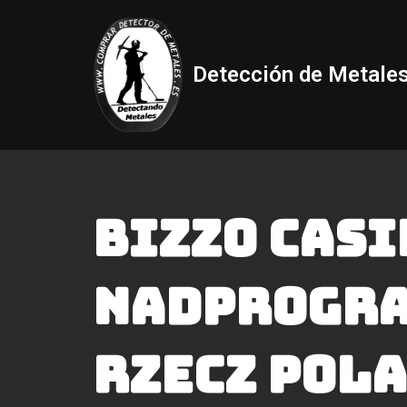
Saltar
Detección de Metale
al
contenido
Bizzo Casi
Nadprogra
Rzecz Pol