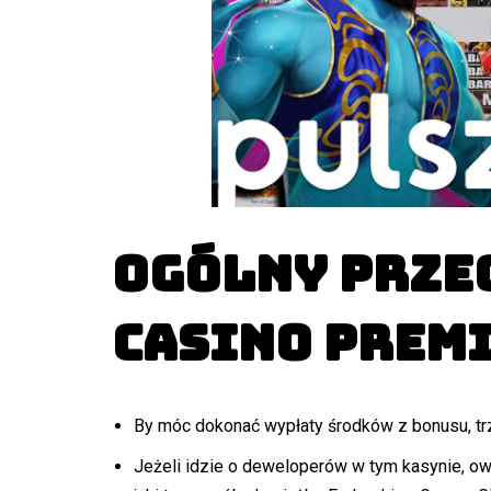
Ogólny Prze
Casino Prem
By móc dokonać wypłaty środków z bonusu, trz
Jeżeli idzie o deweloperów w tym kasynie, 