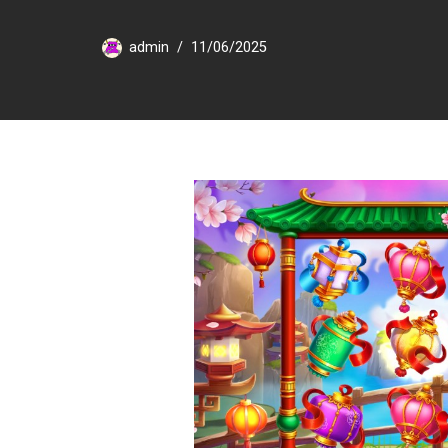
admin
11/06/2025