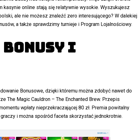
ym kasynie online stają się relatywnie wysokie. Wyszukujesz
lski, ale nie możesz znaleźć zero interesującego? W dalekiej
onusów, a także sprawdzimy turnieje i Program Lojalnościowy.
 Bonusy I
adowanie Bonusowe, dzięki któremu można zdobyć nawet do
grze The Magic Cauldron – The Enchanted Brew. Przepis
omentu wpłaty nieprzekraczającej 80 zł. Premia powitalny
 graczy i można spośród faceta skorzystać jednokrotnie.