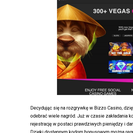
Decydując się na rozgrywkę w Bizzo Casino, dzię
odebrać wiele nagród. Już w czasie zakładania 
rejestrację w postaci prawdziwych pieniędzy i d
Dzięki dostępnym kodom bonusowym można regula