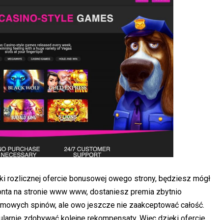
ki rozlicznej ofercie bonusowej owego strony, będziesz mógł
konta na stronie www www, dostaniesz premia zbytnio
armowych spinów, ale owo jeszcze nie zaakceptować całość.
rnie zdobywać kolejne rekompensaty. Więc dzięki ofercie