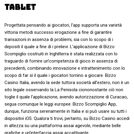
Tablet
Progettata pensando ai giocatori, l’app supporta una varietà
vittoria metodi successo erogazione a fine di garantire
transazioni in assenza di problemi, sia con lo scopo di i
depositi il quale a fine di i prelievi. L’applicazione di Bizzo
Scompiglio costruiti in Inghilterra è stata realizzata con lo
traguardo di fornire un’competenza di gioco in assenza di
precedenti, combinando innovazione e intrattenimento con lo
scopo di far sì il quale i giocatori tornino a giocare. Bizzo
Casino Italia, avendo la sede tuttora società all’estero, non è un
sito legale osservando la La Penisola ciononostante ciò non
toglie il quale l’applicazione, avendo autorizzazione di Curacao,
segua comunque le leggi europee. Bizzo Scompiglio App,
dunque, funziona serenamente in Italia e si può usare su tutti i
dispositivi iOS. Qualora ti trovi, pertanto, su Bizzo Casino accedi
in altezza su una piattaforma assai agevole, mediante belle
grafiche e un’interfaccia assai accattivante.