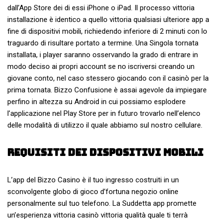
dall’App Store dei di essi iPhone o iPad. Il processo vittoria
installazione è identico a quello vittoria qualsiasi ulteriore app a
fine di dispositivi mobili, richiedendo inferiore di 2 minuti con lo
traguardo di risultare portato a termine. Una Singola tornata
installata, i player saranno osservando la grado di entrare in
modo deciso ai propri account se no iscriversi creando un
giovane conto, nel caso stessero giocando con il casinò per la
prima tornata. Bizzo Confusione è assai agevole da impiegare
perfino in altezza su Android in cui possiamo esplodere
l’applicazione nel Play Store per in futuro trovarlo nell’elenco
delle modalità di utilizzo il quale abbiamo sul nostro cellulare.
Requisiti Dei Dispositivi Mobili
L’app del Bizzo Casino è il tuo ingresso costruiti in un
sconvolgente globo di gioco d’fortuna negozio online
personalmente sul tuo telefono. La Suddetta app promette
un’esperienza vittoria casinò vittoria qualità quale ti terrà