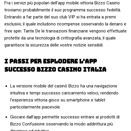
Fra i servizi più popolari dell’app mobile vittoria Bizzo Casino
troviamo probabilmente il suo programma successo fedeltà.
Entrando a far parte del suo club VIP si ha entrata a premi
esclusivi, il quale includono ricompense osservando la denaro e
free spin. Tante De le transazioni finanziarie vengono effettuate
protette da una tecnologia di crittografia avanzata, il quale
garantisce la sicurezza delle vostre notizie sensibili.
I Passi Per Esplodere L’app
Successo Bizzo Casino Italia
La versione mobile del casinò Bizzo ha una navigazione
intuitiva e tempi successo caricamento veloci, rendendo
l’esperienza vittoria gioco su smartphone e tablet
particolarmente piacevole.
Giocare dall’app permette successo entrare ai prodotti di
Bizzo Confusione osservando la modo addirittura più