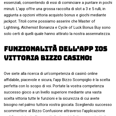
essenziali, consentendo di essi di cominciare a puntare in pochi
minuti. L’app offre una grossa raccolta di slot a 3 e 5 rulli, in
aggiunta a opzioni vittoria acquisto bonus e giochi mediante
jackpot. Titoli come possiamo asserire che Master of
Lightning, Alchemist Bonanza e Cycle of Luck Bonus Buy sono
solo certi di quelli quale hanno attirato la nostra assennatezza.
Funzionalità Dell’app Ios
Vittoria Bizzo Casino:
Ove siete alla ricerca di un’competenza di casinò online
affidabile, piacevole e sicura, l’app Bizzo Scompiglio è la scelta
perfetta con lo scopo di voi. Portate la vostra competenza
successo gioco a un livello superiore mediante una vasta
scelta vittoria tutte le funzioni e la sicurezza di cui avete
bisogno nel palmo tuttora vostra giocata. Scegliendo successo
scommettere al Bizzo Confusione attraverso l’applicazione