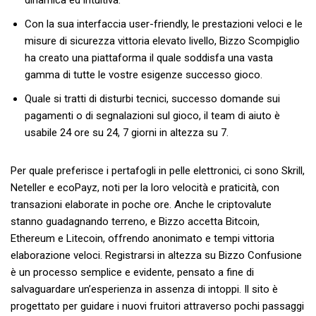
dinamica ed intuitiva.
Con la sua interfaccia user-friendly, le prestazioni veloci e le
misure di sicurezza vittoria elevato livello, Bizzo Scompiglio
ha creato una piattaforma il quale soddisfa una vasta
gamma di tutte le vostre esigenze successo gioco.
Quale si tratti di disturbi tecnici, successo domande sui
pagamenti o di segnalazioni sul gioco, il team di aiuto è
usabile 24 ore su 24, 7 giorni in altezza su 7.
Per quale preferisce i pertafogli in pelle elettronici, ci sono Skrill,
Neteller e ecoPayz, noti per la loro velocità e praticità, con
transazioni elaborate in poche ore. Anche le criptovalute
stanno guadagnando terreno, e Bizzo accetta Bitcoin,
Ethereum e Litecoin, offrendo anonimato e tempi vittoria
elaborazione veloci. Registrarsi in altezza su Bizzo Confusione
è un processo semplice e evidente, pensato a fine di
salvaguardare un’esperienza in assenza di intoppi. Il sito è
progettato per guidare i nuovi fruitori attraverso pochi passaggi