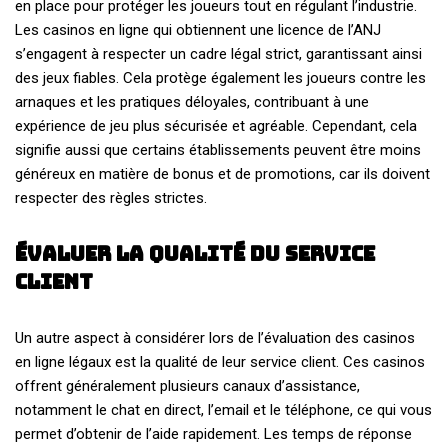
en place pour protéger les joueurs tout en régulant l’industrie.
Les casinos en ligne qui obtiennent une licence de l’ANJ
s’engagent à respecter un cadre légal strict, garantissant ainsi
des jeux fiables. Cela protège également les joueurs contre les
arnaques et les pratiques déloyales, contribuant à une
expérience de jeu plus sécurisée et agréable. Cependant, cela
signifie aussi que certains établissements peuvent être moins
généreux en matière de bonus et de promotions, car ils doivent
respecter des règles strictes.
Évaluer la qualité du service
client
Un autre aspect à considérer lors de l’évaluation des casinos
en ligne légaux est la qualité de leur service client. Ces casinos
offrent généralement plusieurs canaux d’assistance,
notamment le chat en direct, l’email et le téléphone, ce qui vous
permet d’obtenir de l’aide rapidement. Les temps de réponse