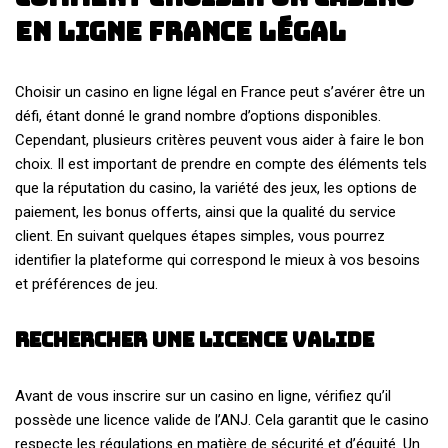
en ligne France légal
Choisir un casino en ligne légal en France peut s’avérer être un
défi, étant donné le grand nombre d’options disponibles.
Cependant, plusieurs critères peuvent vous aider à faire le bon
choix. Il est important de prendre en compte des éléments tels
que la réputation du casino, la variété des jeux, les options de
paiement, les bonus offerts, ainsi que la qualité du service
client. En suivant quelques étapes simples, vous pourrez
identifier la plateforme qui correspond le mieux à vos besoins
et préférences de jeu.
Rechercher une licence valide
Avant de vous inscrire sur un casino en ligne, vérifiez qu’il
possède une licence valide de l’ANJ. Cela garantit que le casino
respecte les régulations en matière de sécurité et d’équité. Un