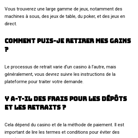
Vous trouverez une large gamme de jeux, notamment des
machines à sous, des jeux de table, du poker, et des jeux en
direct.
Comment puis-je retirer mes gains
?
Le processus de retrait varie d’un casino à l’autre, mais
généralement, vous devrez suivre les instructions de la
plateforme pour traiter votre demande.
Y a-t-il des frais pour les dépôts
et les retraits ?
Cela dépend du casino et de la méthode de paiement. Il est
important de lire les termes et conditions pour éviter des