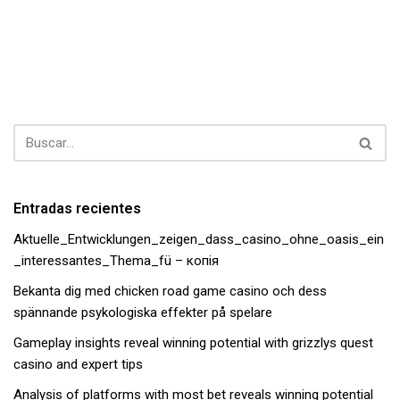
Entradas recientes
Aktuelle_Entwicklungen_zeigen_dass_casino_ohne_oasis_ein
_interessantes_Thema_fü – копія
Bekanta dig med chicken road game casino och dess
spännande psykologiska effekter på spelare
Gameplay insights reveal winning potential with grizzlys quest
casino and expert tips
Analysis of platforms with most bet reveals winning potential