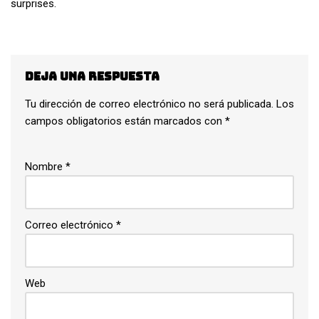
surprises.
Deja una respuesta
Tu dirección de correo electrónico no será publicada.
Los
campos obligatorios están marcados con
*
Nombre
*
Correo electrónico
*
Web