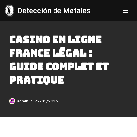
Detección de Metales
Saltar
al
contenido
Casino en ligne
France légal :
Guide Complet et
Pratique
admin
29/05/2025