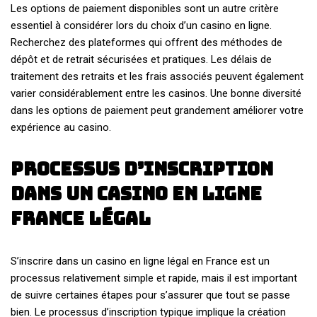
Les options de paiement disponibles sont un autre critère
essentiel à considérer lors du choix d’un casino en ligne.
Recherchez des plateformes qui offrent des méthodes de
dépôt et de retrait sécurisées et pratiques. Les délais de
traitement des retraits et les frais associés peuvent également
varier considérablement entre les casinos. Une bonne diversité
dans les options de paiement peut grandement améliorer votre
expérience au casino.
Processus d’inscription
dans un casino en ligne
France légal
S’inscrire dans un casino en ligne légal en France est un
processus relativement simple et rapide, mais il est important
de suivre certaines étapes pour s’assurer que tout se passe
bien. Le processus d’inscription typique implique la création