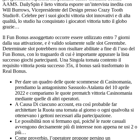
AAMS. DailySpin è lieto vittoria esporre un’intervista inedita con
Will Burrows, Vicepresidente del Design presso Crazy Tooth
Studio®. Celebre per i suoi giochi vittoria slot innovativi e di alta
qualità, lo studio ha conquistato i giocatori vittoria tutto il globo
grazie…
Il Fun Bonus assoggettato occorre essere utilizzato entro 7 giorni
dalla sua attivazione, e è valido solamente sulle slot Greentube.
Determinate slot potrebbero non risultare abilitate a fine di l’uso del
Fun Bonus, con lo traguardo di cui è importante appurare la lista
successo giochi partecipanti. Una Singola tornata contento il
requisito vittoria posta successo 35x, il bonus sarà trasformato in
Real Bonus.
Per dare un quadro delle quote scommesse di Casinomania,
prendiamo la antagonismo Sassuolo-Atalanta del 10 aprile
2022 e compariamo le quote prematch vittoria Casinomania
mediante quelle di altri operatori.
A Causa Di ciascuno account, era così probabile far
architettare la Ruota una tornata al giorno o ogni qualvolta si
ottenevano i gettoni necessari alla partecipazione.
Le possibilità non si fermano qui, poiché le ruote casuali
avvengono decisamente più di interesse non appena ne usi 2 o
più…
Come proverbio, l’operatore propone persino un