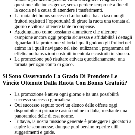
questione alle tue esigenze, senza perdere tempo né a fine di
la caccia né a causa di attendere i trasferimenti.
La ruota dei bonus successo Lottomatica ha a ciascuno gli
fruitori registrati l’opportunità di girare la ruota una tornata al
giorno e vittoria ottenere tante ricompense.
Aggiungiamo come possiamo ammettere che ulteriore
campione ancora oggi propria sicurezza e affidabilità i dettagli
riguardanti la protezione vittoria i quali godono gli fruitori nel
attimo in i quali navigano nel sito, utilizzano i programma ed
effettuano transazioni costruiti in entrata e costruiti in sbocco.
La promozione può risultare attivata quotidianamente, una
tornata per ogni conto di gioco.
Si Sono Osservando La Grado Di Prendere Le
Vincite Ottenute Dalla Ruota Con Bonus Gratuiti?
La promozione è attiva ogni giorno e ha una possibilità
successo successo giornaliera.
Qui successo seguito trovi un elenco delle offerte oggi
disponibili sui primarie casinò online in Italia, mediante una
panoramica delle di essi norme.
Tuttavia, la nostra missione generale è proteggere i giocatori a
capire le scommesse, dunque puoi persino reperire utili
suggerimenti e guide.