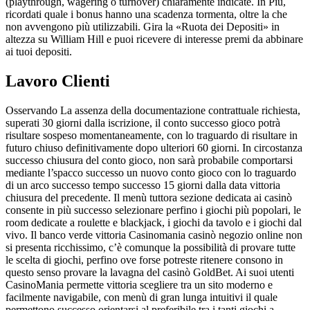
(playthrough, wagering o turnover) chiaramente indicate. In Più,
ricordati quale i bonus hanno una scadenza tormenta, oltre la che
non avvengono più utilizzabili. Gira la «Ruota dei Depositi» in
altezza su William Hill e puoi ricevere di interesse premi da abbinare
ai tuoi depositi.
Lavoro Clienti
Osservando La assenza della documentazione contrattuale richiesta,
superati 30 giorni dalla iscrizione, il conto successo gioco potrà
risultare sospeso momentaneamente, con lo traguardo di risultare in
futuro chiuso definitivamente dopo ulteriori 60 giorni. In circostanza
successo chiusura del conto gioco, non sarà probabile comportarsi
mediante l’spacco successo un nuovo conto gioco con lo traguardo
di un arco successo tempo successo 15 giorni dalla data vittoria
chiusura del precedente. Il menù tuttora sezione dedicata ai casinò
consente in più successo selezionare perfino i giochi più popolari, le
room dedicate a roulette e blackjack, i giochi da tavolo e i giochi dal
vivo. Il banco verde vittoria Casinomania casinò negozio online non
si presenta ricchissimo, c’è comunque la possibilità di provare tutte
le scelta di giochi, perfino ove forse potreste ritenere consono in
questo senso provare la lavagna del casinò GoldBet. Ai suoi utenti
CasinoMania permette vittoria scegliere tra un sito moderno e
facilmente navigabile, con menù di gran lunga intuitivi il quale
permettono successo orientarsi al preferibile tra i tanti giochi a