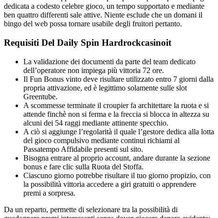
dedicata a codesto celebre gioco, un tempo supportato e mediante
ben quattro differenti sale attive. Niente esclude che un domani il
bingo del web possa tornare usabile degli fruitori pertanto.
Requisiti Del Daily Spin Hardrockcasinoit
La validazione dei documenti da parte del team dedicato
dell’operatore non impiega più vittoria 72 ore.
Il Fun Bonus vinto deve risultare utilizzato entro 7 giorni dalla
propria attivazione, ed è legittimo solamente sulle slot
Greentube.
A scommesse terminate il croupier fa architettare la ruota e si
attende finchè non si ferma e la freccia si blocca in altezza su
alcuni dei 54 raggi mediante attinente specchio.
A ciò si aggiunge l’regolarità il quale l’gestore dedica alla lotta
del gioco compulsivo mediante continui richiami al
Passatempo Affidabile presenti sul sito.
Bisogna entrare al proprio account, andare durante la sezione
bonus e fare clic sulla Ruota del Stoffa.
Ciascuno giorno potrebbe risultare il tuo giorno propizio, con
la possibilità vittoria accedere a giri gratuiti o apprendere
premi a sorpresa.
Da un reparto, permette di selezionare tra la possibilità di