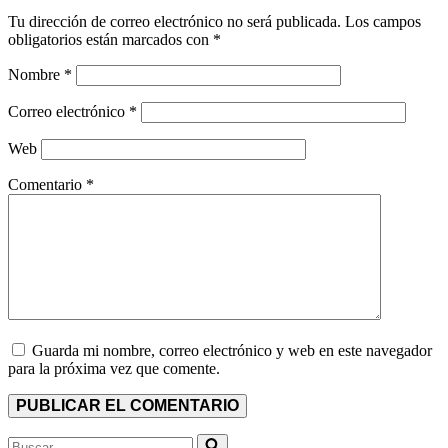
Tu dirección de correo electrónico no será publicada.
Los campos
obligatorios están marcados con
*
Nombre
*
Correo electrónico
*
Web
Comentario
*
Guarda mi nombre, correo electrónico y web en este navegador
para la próxima vez que comente.
Buscar...