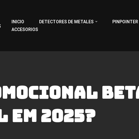
INICIO
DETECTORES DE METALES
PINPOINTER
s
ACCESORIOS
omocional Bet
 Em 2025?