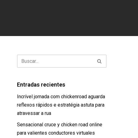
Entradas recientes
Incrível jornada com chickenroad aguarda
reflexos rápidos e estratégia astuta para
atravessar a rua
Sensacional cruce y chicken road online
para valientes conductores virtuales