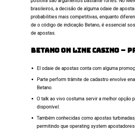
positiva são argumentos bastante fortes. No Me
brasileiros, a decisão de alguma odaie de apost
probabilities mais competitivas, enquanto difere
de o código de indicação Betano, é essencial so
de apostas.
Betano On Line Casino – P
El odaie de apostas conta com alguma promoç
Parte perform trâmite de cadastro envolve ena
Betano.
O talk ao vivo costuma servir a melhor opção 
disponível.
Também conhecidas como apostas turbinadas, e
permitindo que operating system apostadores