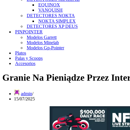
EQUINOX
VANQUISH
DETECTORES NOKTA
NOKTA SIMPLEX
DETECTORES XP DEUS
PINPOINTER
Modelos Garrett
Modelos Minelab
Modelos Gp-Pointer
Platos
Palas y Scoops
Accesorios
Granie Na Pieniądze Przez Inte
admin
15/07/2025