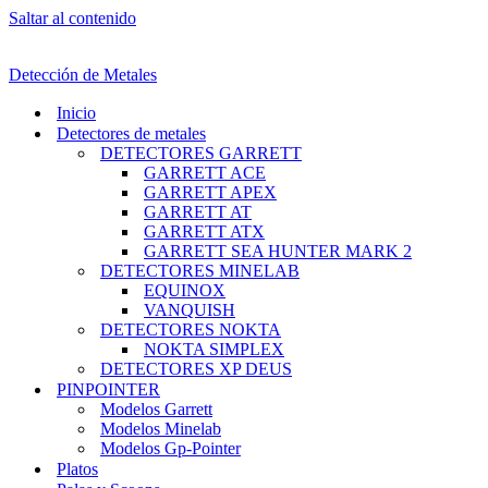
Saltar al contenido
Detección de Metales
Inicio
Detectores de metales
DETECTORES GARRETT
GARRETT ACE
GARRETT APEX
GARRETT AT
GARRETT ATX
GARRETT SEA HUNTER MARK 2
DETECTORES MINELAB
EQUINOX
VANQUISH
DETECTORES NOKTA
NOKTA SIMPLEX
DETECTORES XP DEUS
PINPOINTER
Modelos Garrett
Modelos Minelab
Modelos Gp-Pointer
Platos