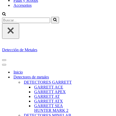
Palas y Scoops
Accesorios
Buscar...
Detección de Metales
MENÚ
DE
MENÚ
NAVEGACIÓN
DE
Inicio
NAVEGACIÓN
Detectores de metales
DETECTORES GARRETT
GARRETT ACE
GARRETT APEX
GARRETT AT
GARRETT ATX
GARRETT SEA
HUNTER MARK 2
DETECTORES MINELAB