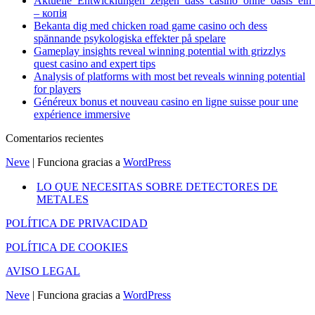
Aktuelle_Entwicklungen_zeigen_dass_casino_ohne_oasis_ein
– копія
Bekanta dig med chicken road game casino och dess
spännande psykologiska effekter på spelare
Gameplay insights reveal winning potential with grizzlys
quest casino and expert tips
Analysis of platforms with most bet reveals winning potential
for players
Généreux bonus et nouveau casino en ligne suisse pour une
expérience immersive
Comentarios recientes
Neve
| Funciona gracias a
WordPress
LO QUE NECESITAS SOBRE DETECTORES DE
METALES
POLÍTICA DE PRIVACIDAD
POLÍTICA DE COOKIES
AVISO LEGAL
Neve
| Funciona gracias a
WordPress