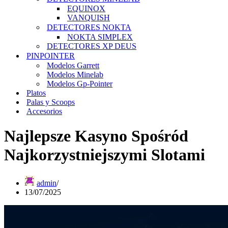
EQUINOX
VANQUISH
DETECTORES NOKTA
NOKTA SIMPLEX
DETECTORES XP DEUS
PINPOINTER
Modelos Garrett
Modelos Minelab
Modelos Gp-Pointer
Platos
Palas y Scoops
Accesorios
Najlepsze Kasyno Spośród
Najkorzystniejszymi Slotami
admin
13/07/2025