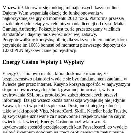
Możesz też kierować się rankingami najlepszych kasyn online.
Dajemy Wam wspaniałą okazję do funkcjonowania w
najkorzystniejsze gry od momentu 2012 roku. Platforma przeszła
każde niezbędne etapy w celu otrzymania licencji od czasu Malta
Gaming Authority. Pokazuje jest to, że przestrzegamy wielkich
standardów i dajemy możliwość uczciwej zabawy.
Przygotowaliśmy korzystną ofertę dla świeżych internautów, która
przyniesie im 100% bonusu od momentu pierwszego depozytu do
1,000 PLN błyskawicznie po rejestracji.
Energy Casino Wpłaty I Wypłaty
Energy Casino owo marka, która doskonale rozumie, że
bezpieczeństwo płatności wydaje się być fundamentem zaufania w
świecie gier przez internet. Kasyno korzysta spośród w najwyższym
stopniu nowoczesnych technik gwarancji informacji, w tym
szyfrowania SSL oraz protokołów zabezpieczających przesył
informacji. Dzięki wstecz każda transakcja wydaje się nie jedynie
żwawa, lecz i w pełni bezpieczna. Dostępne strategie płatności,
takie w jaki sposób Visa, MasterCard, Skrill, Neteller bądź Trustly,
są zwyczajnie uznawane za niezawodne i respektowane na całym
świecie. Jak więcej, Energy Casino umożliwia również
użytkowanie spośród przedpłaconych kart Paysafecard, co wydaje
się być świetnym doborem na rzecz osób ceniących maksymalną