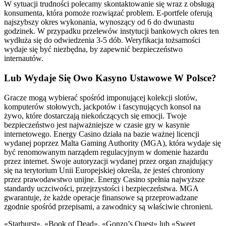
W sytuacji trudności polecamy skontaktowanie się wraz z obsługą
konsumenta, która pomoże rozwiązać problem. E-portfele oferują
najszybszy okres wykonania, wynoszący od 6 do dwunastu
godzinek. W przypadku przelewów instytucji bankowych okres ten
wydłuża się do odwiedzenia 3-5 dób. Weryfikacja tożsamości
wydaje się być niezbędna, by zapewnić bezpieczeństwo
internautów.
Lub Wydaje Się Owo Kasyno Ustawowe W Polsce?
Gracze mogą wybierać spośród imponującej kolekcji slotów,
komputerów stołowych, jackpotów i fascynujących konsol na
żywo, które dostarczają niekończących się emocji. Twoje
bezpieczeństwo jest najważniejsze w czasie gry w kasynie
internetowego. Energy Casino działa na bazie ważnej licencji
wydanej poprzez Malta Gaming Authority (MGA), która wydaje się
być renomowanym narządem regulacyjnym w domenie hazardu
przez internet. Swoje autoryzacji wydanej przez organ znajdujący
się na terytorium Unii Europejskiej określa, że jesteś chroniony
przez prawodawstwo unijne. Energy Casino spełnia najwyższe
standardy uczciwości, przejrzystości i bezpieczeństwa. MGA
gwarantuje, że każde operacje finansowe są przeprowadzane
zgodnie spośród przepisami, a zawodnicy są właściwie chronieni.
«Starburst», «Book of Dead», «Gonzo’s Quest» lub «Sweet