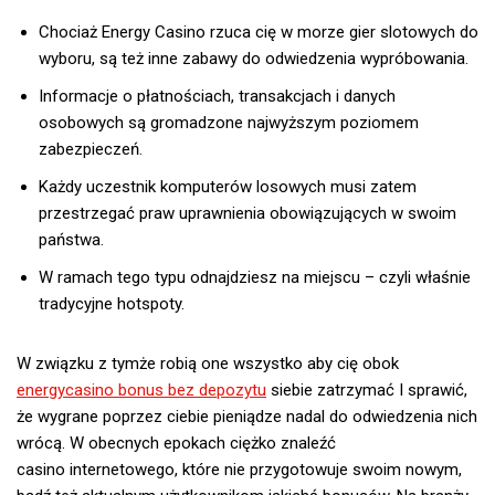
Chociaż Energy Casino rzuca cię w morze gier slotowych do
wyboru, są też inne zabawy do odwiedzenia wypróbowania.
Informacje o płatnościach, transakcjach i danych
osobowych są gromadzone najwyższym poziomem
zabezpieczeń.
Każdy uczestnik komputerów losowych musi zatem
przestrzegać praw uprawnienia obowiązujących w swoim
państwa.
W ramach tego typu odnajdziesz na miejscu – czyli właśnie
tradycyjne hotspoty.
W związku z tymże robią one wszystko aby cię obok
energycasino bonus bez depozytu
siebie zatrzymać I sprawić,
że wygrane poprzez ciebie pieniądze nadal do odwiedzenia nich
wrócą. W obecnych epokach ciężko znaleźć
casino internetowego, które nie przygotowuje swoim nowym,