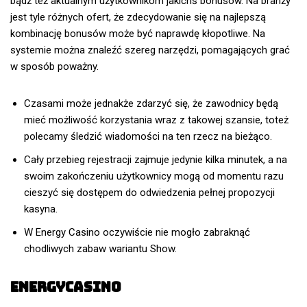
bądź też aktualnym użytkownikom jakichś bonusów. Na branży
jest tyle różnych ofert, że zdecydowanie się na najlepszą
kombinację bonusów może być naprawdę kłopotliwe. Na
systemie można znaleźć szereg narzędzi, pomagających grać
w sposób poważny.
Czasami może jednakże zdarzyć się, że zawodnicy będą
mieć możliwość korzystania wraz z takowej szansie, toteż
polecamy śledzić wiadomości na ten rzecz na bieżąco.
Cały przebieg rejestracji zajmuje jedynie kilka minutek, a na
swoim zakończeniu użytkownicy mogą od momentu razu
cieszyć się dostępem do odwiedzenia pełnej propozycji
kasyna.
W Energy Casino oczywiście nie mogło zabraknąć
chodliwych zabaw wariantu Show.
Energycasino