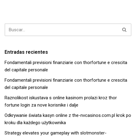
Entradas recientes
Fondamentali previsioni finanziarie con thorfortune e crescita
del capitale personale
Fondamentali previsioni finanziarie con thorfortune e crescita
del capitale personale
Raznolikost iskustava s online kasinom prolazi kroz thor
fortune login za nove korisnike i dalje
Odkrywanie świata kasyn online z the-nvcasinos.com.pl krok po
kroku dla każdego użytkownika
Strategy elevates your gameplay with slotmonster-