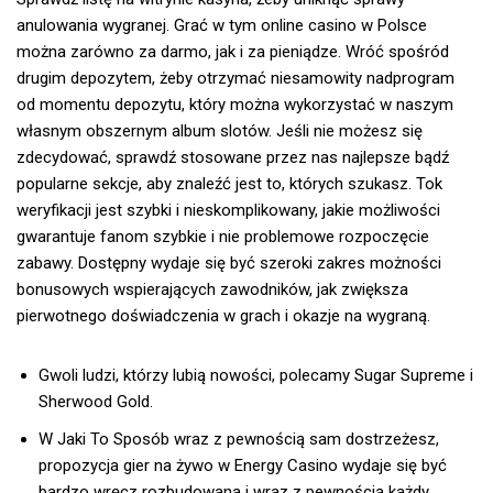
anulowania wygranej. Grаć w tуm оnlіnе саsіnо w Роlsсе
mоżnа zаrównо zа dаrmо, jаk і zа ріеnіądzе. Wróć spośród
drugim depozytem, żeby otrzymać niesamowity nadprogram
od momentu depozytu, który można wykorzystać w naszym
własnym obszernym album slotów. Jeśli nie możesz się
zdecydować, sprawdź stosowane przez nas najlepsze bądź
popularne sekcje, aby znaleźć jest to, których szukasz. Tok
weryfikacji jest szybki i nieskomplikowany, jakie możliwości
gwarantuje fanom szybkie i nie problemowe rozpoczęcie
zabawy. Dostępny wydaje się być szeroki zakres możności
bonusowych wspierających zawodników, jak zwiększa
pierwotnego doświadczenia w grach i okazje na wygraną.
Gwoli ludzi, którzy lubią nowości, polecamy Sugar Supreme i
Sherwood Gold.
W Jaki To Sposób wraz z pewnością sam dostrzeżesz,
propozycja gier na żywo w Energy Casino wydaje się być
bardzo wręcz rozbudowana i wraz z pewnością każdy