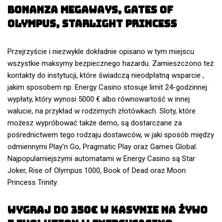
Bonanza Megaways, Gates Of
Olympus, Starlight Princess
Przejrzyście i niezwykle dokładnie opisano w tym miejscu
wszystkie maksymy bezpiecznego hazardu. Zamieszczono też
kontakty do instytucji, które świadczą nieodpłatną wsparcie ,
jakim sposobem np. Energy Casino stosuje limit 24-godzinnej
wypłaty, który wynosi 5000 € albo równowartość w innej
walucie, na przykład w rodzimych złotówkach. Sloty, które
możesz wypróbować także demo, są dostarczane za
pośrednictwem tego rodzaju dostawców, w jaki sposób między
odmiennymi Play’n Go, Pragmatic Play oraz Games Global.
Najpopularniejszymi automatami w Energy Casino są Star
Joker, Rise of Olympus 1000, Book of Dead oraz Moon
Princess Trinity.
Wygraj Do 350€ W Kasynie Na Żywo