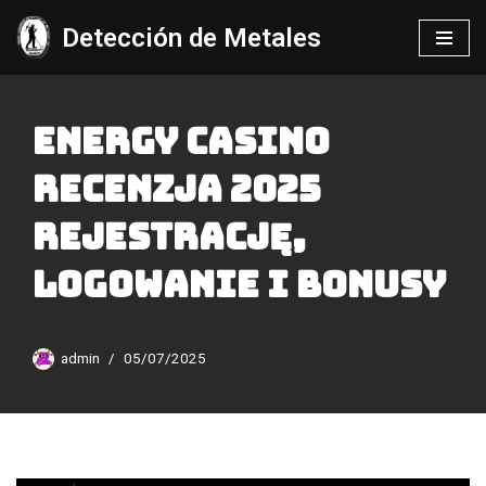
Detección de Metales
Saltar
al
contenido
Energy Casino
Recenzja 2025
Rejestrację,
Logowanie I Bonusy
admin
05/07/2025