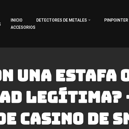
INICIO
DETECTORES DE METALES
PINPOINTER
s
ACCESORIOS
n una estafa 
ad legítima? 
de casino de 