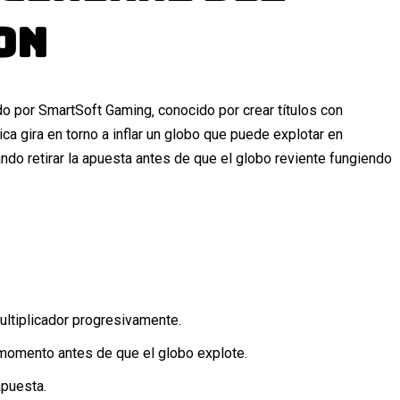
on
do por SmartSoft Gaming‚ conocido por crear títulos con
ica gira en torno a inflar un globo que puede explotar en
ndo retirar la apuesta antes de que el globo reviente fungiendo
ultiplicador progresivamente.
 momento antes de que el globo explote.
apuesta.