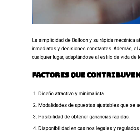
La simplicidad de Balloon y su rápida mecánica a
inmediatos y decisiones constantes. Además‚ el
cualquier lugar‚ adaptándose al estilo de vida de
Factores que contribuyen
Diseño atractivo y minimalista.
Modalidades de apuestas ajustables que se a
Posibilidad de obtener ganancias rápidas.
Disponibilidad en casinos legales y regulados