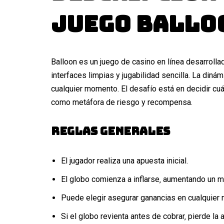
juego Ballo
Balloon es un juego de casino en línea desarrolla
interfaces limpias y jugabilidad sencilla. La dinám
cualquier momento. El desafío está en decidir cuá
como metáfora de riesgo y recompensa.
Reglas generales
El jugador realiza una apuesta inicial.
El globo comienza a inflarse‚ aumentando un m
Puede elegir asegurar ganancias en cualquier
Si el globo revienta antes de cobrar‚ pierde la 