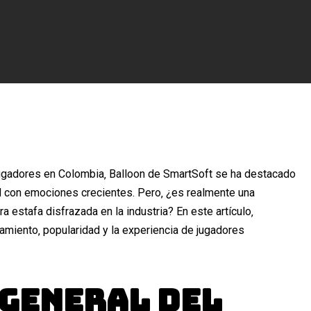
 jugadores en Colombia‚ Balloon de SmartSoft se ha destacado
d con emociones crecientes. Pero‚ ¿es realmente una
 estafa disfrazada en la industria? En este artículo‚
amiento‚ popularidad y la experiencia de jugadores
 general del