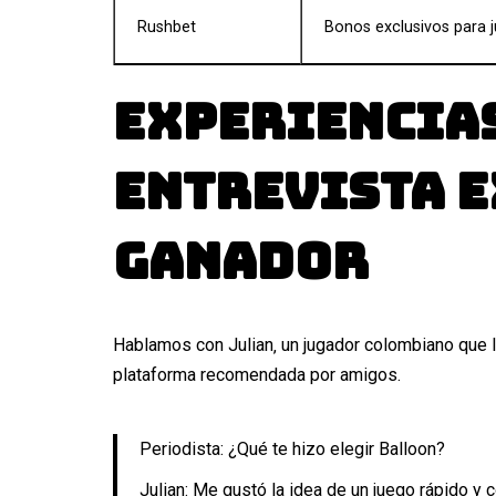
Rushbet
Bonos exclusivos para 
Experiencias
entrevista e
ganador
Hablamos con Julian‚ un jugador colombiano que 
plataforma recomendada por amigos.
Periodista: ¿Qué te hizo elegir Balloon?
Julian: Me gustó la idea de un juego rápido y 