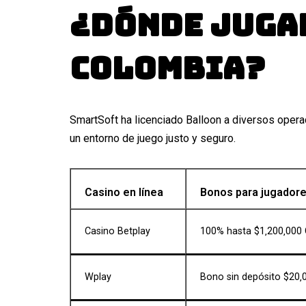
¿Dónde juga
Colombia?
SmartSoft ha licenciado Balloon a diversos oper
un entorno de juego justo y seguro.
Casino en línea
Bonos para jugador
Casino Betplay
100% hasta $1‚200‚000
Wplay
Bono sin depósito $20