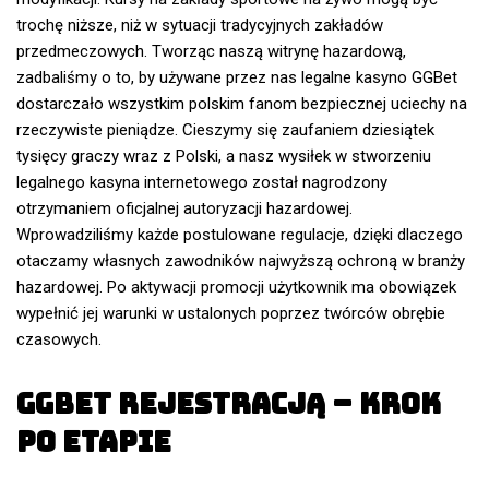
trochę niższe, niż w sytuacji tradycyjnych zakładów
przedmeczowych. Tworząc naszą witrynę hazardową,
zadbaliśmy o to, by używane przez nas legalne kasyno GGBet
dostarczało wszystkim polskim fanom bezpiecznej uciechy na
rzeczywiste pieniądze. Cieszymy się zaufaniem dziesiątek
tysięcy graczy wraz z Polski, a nasz wysiłek w stworzeniu
legalnego kasyna internetowego został nagrodzony
otrzymaniem oficjalnej autoryzacji hazardowej.
Wprowadziliśmy każde postulowane regulacje, dzięki dlaczego
otaczamy własnych zawodników najwyższą ochroną w branży
hazardowej. Po aktywacji promocji użytkownik ma obowiązek
wypełnić jej warunki w ustalonych poprzez twórców obrębie
czasowych.
Ggbet Rejestracją – Krok
Po Etapie