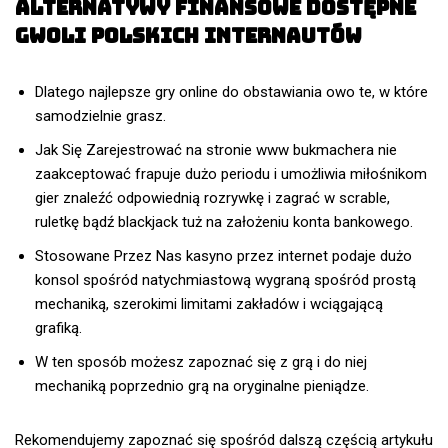
Alternatywy Finansowe Dostępne
Gwoli Polskich Internautów
Dlatego najlepsze gry online do obstawiania owo te, w które
samodzielnie grasz.
Jak Się Zarejestrować na stronie www bukmachera nie
zaakceptować frapuje dużo periodu i umożliwia miłośnikom
gier znaleźć odpowiednią rozrywkę i zagrać w scrable,
ruletkę bądź blackjack tuż na założeniu konta bankowego.
Stosowane Przez Nas kasyno przez internet podaje dużo
konsol spośród natychmiastową wygraną spośród prostą
mechaniką, szerokimi limitami zakładów i wciągającą
grafiką.
W ten sposób możesz zapoznać się z grą i do niej
mechaniką poprzednio grą na oryginalne pieniądze.
Rekomendujemy zapoznać się spośród dalszą częścią artykułu