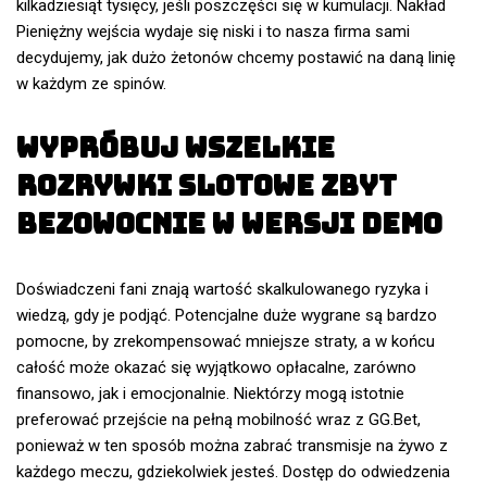
kilkadziesiąt tysięcy, jeśli poszczęści się w kumulacji. Nakład
Pieniężny wejścia wydaje się niski i to nasza firma sami
decydujemy, jak dużo żetonów chcemy postawić na daną linię
w każdym ze spinów.
Wypróbuj Wszelkie
Rozrywki Slotowe Zbyt
Bezowocnie W Wersji Demo
Doświadczeni fani znają wartość skalkulowanego ryzyka i
wiedzą, gdy je podjąć. Potencjalne duże wygrane są bardzo
pomocne, by zrekompensować mniejsze straty, a w końcu
całość może okazać się wyjątkowo opłacalne, zarówno
finansowo, jak i emocjonalnie. Niektórzy mogą istotnie
preferować przejście na pełną mobilność wraz z GG.Bet,
ponieważ w ten sposób można zabrać transmisje na żywo z
każdego meczu, gdziekolwiek jesteś. Dostęp do odwiedzenia