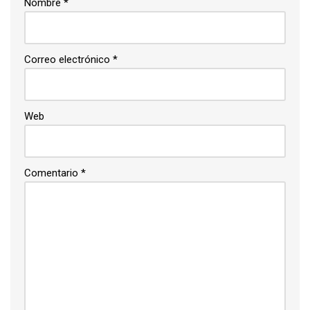
Nombre
*
Correo electrónico
*
Web
Comentario
*