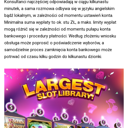
Konsultanci najczęściej odpowiadają w ciągu kilkunastu
minutek, a sama rozmowa odbywa się w języku angielskim
bądź lokalnym, w zależności od momentu ustawień konta.
Minimalna suma wypłaty to ok. stu ZŁ, a maks. limity wypłat
mogą różnić się w zależności od momentu pułapu konta
bankowego i procedury płatności. Według złożeniu wniosku
obsługa może poprosić o poświadczenie wyborów, a
samodzielnie proces zamknięcia konta bankowego może
potrwać od czasu kilku godzin do kilkunastu dzionki.