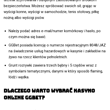
technik szyfrowania i odrębnym zastosowanym środkom
bezpieczeństwa. Możesz spróbować swoich sił, grając w
wyścigi konne, wyścigi w samochodzie, tenis stołowy, piłkę
nożną albo wyścigi psów.
Należy podać adres e-mail/numer komórkowy i hasło, po
czym można się bawić.
GGBet posiada licencję o numerze rejestracyjnym 8048/JAZ
na świadczenie usług hazardowych w kasynie i zakładów na
żywo na rzecz klientów pełnoletnich.
Grunt rozrywki zawiera trzech bębny i 5 rzędów wraz z
symbolami tematycznymi, danymi w który sposób flaming,
łódź i wędka.
Dlaczego Warto Wybrać Kasyno
Online Ggbet?