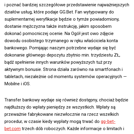
i poznać bardziej szczegółowe przedstawienie najważniejszych
działów usług, które podaje GG.Bet. Fan wytypowany do
suplementarnej weryfikacje będzie o tymże powiadomiony,
dostanie mężczyzna także instrukcję, jakim sposobem
dokonać pomocniczej ocenie. Na Ogół jest owo zdjęcie
dowodu osobistego trzymanego w ręku właściciela konta
bankowego. Pomijając naszym potrzebne wydaje się być
dokonanie głównego depozytu zbytnio min. trzydziestu ZŁ,
bądź spełnienie innych warunków powyższych tuż przy
aktywnym bonusie. Strona działa zarówno na smartfonach i
tabletach, niezależnie od momentu systemów operacyjnych —
Mobilne i iOS.
Transfer bankowy wydaje się również dostępny, chociaż będzie
najdłuższy do wpłaty pieniędzy ze wszystkich. Wpłaty są
przeważnie fabrykowane niezwłocznie na rzecz wszelkich
procedur, w czasie kiedy wypłaty mogą trwać do
gg-bet-
bet.com
trzech dób roboczych. Każde informacje o limitach i