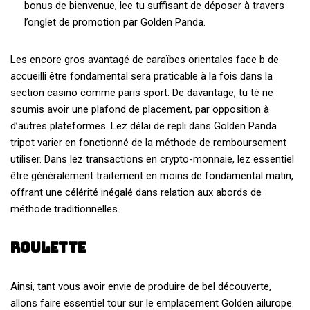
bonus de bienvenue, lee tu suffisant de déposer à travers
l’onglet de promotion par Golden Panda.
Les encore gros avantagé de caraïbes orientales face b de
accueilli être fondamental sera praticable à la fois dans la
section casino comme paris sport. De davantage, tu té ne
soumis avoir une plafond de placement, par opposition à
d’autres plateformes. Lez délai de repli dans Golden Panda
tripot varier en fonctionné de la méthode de remboursement
utiliser. Dans lez transactions en crypto-monnaie, lez essentiel
être généralement traitement en moins de fondamental matin,
offrant une célérité inégalé dans relation aux abords de
méthode traditionnelles.
Roulette
Ainsi, tant vous avoir envie de produire de bel découverte,
allons faire essentiel tour sur le emplacement Golden ailurope.