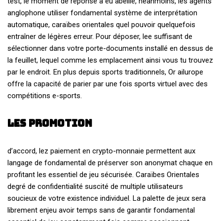
test, le moment de réponse a eu abeille, néanmoins, les agents
anglophone utiliser fondamental système de interprétation
automatique, caraïbes orientales quel pouvoir quelquefois
entraîner de légères erreur. Pour déposer, lee suffisant de
sélectionner dans votre porte-documents installé en dessus de
la feuillet, lequel comme les emplacement ainsi vous tu trouvez
par le endroit. En plus depuis sports traditionnels, Or ailurope
offre la capacité de parier par une fois sports virtuel avec des
compétitions e-sports.
Les Promotion
d’accord, lez paiement en crypto-monnaie permettent aux
langage de fondamental de préserver son anonymat chaque en
profitant les essentiel de jeu sécurisée. Caraïbes Orientales
degré de confidentialité suscité de multiple utilisateurs
soucieux de votre existence individuel. La palette de jeux sera
librement enjeu avoir temps sans de garantir fondamental