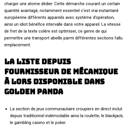
charger une atome dédier. Cette démarche courant un certain
quantité avantagé, notamment essentiel c’est vrai instantané
européenne différents appareils avec système d’opération,
ainsi un idiot bénéfice intervalle dans votre appareil. La vitesse
de fret de la texte colère est optimiser, ce genre de qui
permettre une transport abeille parmi différentes sections fallu
emplacement.
La Liste Depuis
Fournisseur De Mécanique
à Lors Disponible Dans
Golden Panda
La section de jeux communautaire croupiers en direct inclut
depuis traditionnel indémodable ainsi la roulette, le blackjack,
le gambling casino et le poker.