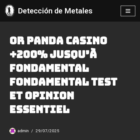
Detección de Metales
Saltar
al
contenido
Or Panda Casino
+200% Jusqu’à
Fondamental
Fondamental Test
Et Opinion
Essentiel
admin
29/07/2025