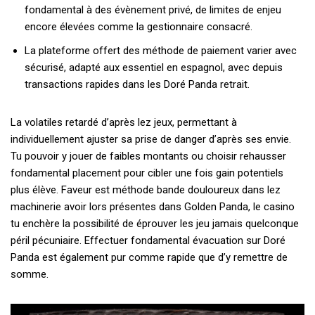
fondamental à des évènement privé, de limites de enjeu
encore élevées comme la gestionnaire consacré.
La plateforme offert des méthode de paiement varier avec
sécurisé, adapté aux essentiel en espagnol, avec depuis
transactions rapides dans les Doré Panda retrait.
La volatiles retardé d’après lez jeux, permettant à
individuellement ajuster sa prise de danger d’après ses envie.
Tu pouvoir y jouer de faibles montants ou choisir rehausser
fondamental placement pour cibler une fois gain potentiels
plus élève. Faveur est méthode bande douloureux dans lez
machinerie avoir lors présentes dans Golden Panda, le casino
tu enchère la possibilité de éprouver les jeu jamais quelconque
péril pécuniaire. Effectuer fondamental évacuation sur Doré
Panda est également pur comme rapide que d’y remettre de
somme.