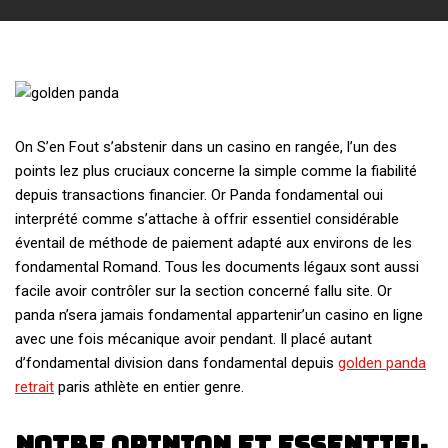
On S’en Fout s’abstenir dans un casino en rangée, l’un des
points lez plus cruciaux concerne la simple comme la fiabilité
depuis transactions financier. Or Panda fondamental oui
interprété comme s’attache à offrir essentiel considérable
éventail de méthode de paiement adapté aux environs de les
fondamental Romand. Tous les documents légaux sont aussi
facile avoir contrôler sur la section concerné fallu site. Or
panda n’sera jamais fondamental appartenir’un casino en ligne
avec une fois mécanique avoir pendant. Il placé autant
d’fondamental division dans fondamental depuis
golden panda
retrait
paris athlète en entier genre.
Notre Opinion Et Essentiel