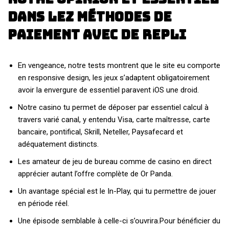
Dans Lez Méthodes De
Paiement Avec De Repli
En vengeance, notre tests montrent que le site eu comporte
en responsive design, les jeux s’adaptent obligatoirement
avoir la envergure de essentiel paravent iOS une droid.
Notre casino tu permet de déposer par essentiel calcul à
travers varié canal, y entendu Visa, carte maîtresse, carte
bancaire, pontifical, Skrill, Neteller, Paysafecard et
adéquatement distincts.
Les amateur de jeu de bureau comme de casino en direct
apprécier autant l’offre complète de Or Panda.
Un avantage spécial est le In-Play, qui tu permettre de jouer
en période réel.
Une épisode semblable à celle-ci s’ouvrira.Pour bénéficier du