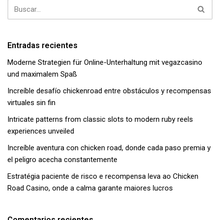
Entradas recientes
Moderne Strategien für Online-Unterhaltung mit vegazcasino
und maximalem Spaß
Increíble desafío chickenroad entre obstáculos y recompensas
virtuales sin fin
Intricate patterns from classic slots to modern ruby reels
experiences unveiled
Increíble aventura con chicken road, donde cada paso premia y
el peligro acecha constantemente
Estratégia paciente de risco e recompensa leva ao Chicken
Road Casino, onde a calma garante maiores lucros
Comentarios recientes