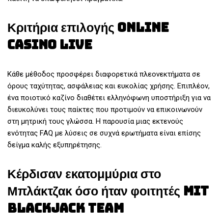
Κριτήρια επιλογής online
casino live
Κάθε μέθοδος προσφέρει διαφορετικά πλεονεκτήματα σε
όρους ταχύτητας, ασφάλειας και ευκολίας χρήσης. Επιπλέον,
ένα ποιοτικό καζίνο διαθέτει ελληνόφωνη υποστήριξη για να
διευκολύνει τους παίκτες που προτιμούν να επικοινωνούν
στη μητρική τους γλώσσα. Η παρουσία μιας εκτενούς
ενότητας FAQ με λύσεις σε συχνά ερωτήματα είναι επίσης
δείγμα καλής εξυπηρέτησης.
Κέρδισαν εκατομμύρια στο
Μπλάκτζακ όσο ήταν φοιτητές MIT
Blackjack Team