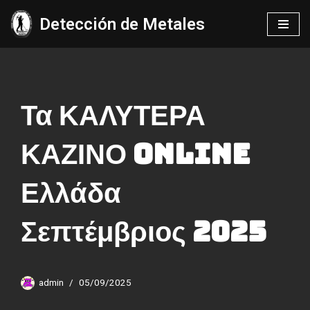
Detección de Metales
Saltar
al
contenido
Τα ΚΑΛΥΤΕΡΑ
ΚΑΖΙΝΟ Online ️
Ελλάδα
Σεπτέμβριος 2025
admin
05/09/2025