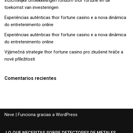
Inzichtelijke ontwikkelingen rondom thor fortune en de
toekomst van investeringen
Experiências autênticas thor fortune casino e a nova dinâmica
do entretenimento online
Experiências autênticas thor fortune casino e a nova dinâmica
do entretenimento online
Výjimečná strategie thor fortune casino pro zkušené hráče a
nové příležitosti
Comentarios recientes
Neve
| Funciona gracias a
WordPress
LO QUE NECESITAS SOBRE DETECTORES DE METALES