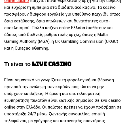
online casino
παιχνίδι είναι θεμελιώδης αρχή για την ασφαλή
και ευχάριστη εμπειρία στα διαδικτυακά καζίνο. Τα καζίνο
προσφέρουν διάφορα εργαλεία για υπεύθυνο παιχνίδι, όπως
όρια κατάθεσης, όρια απωλειών και δυνατότητες αυτο-
αποκλεισμού. Πολλά καζινο online Ελλαδα διαθέτουν και
άδειες από διεθνείς ρυθμιστικές αρχές, όπως η Malta
Gaming Authority (MGA), η UK Gambling Commission (UKGC)
και η Curaçao eGaming.
Τι είναι το live casino
Είναι σημαντικό να γνωρίζετε τη φορολογική επιβάρυνση
πριν από την ανάληψη των κερδών σας, ώστε να μην
υπάρχουν εκπλήξεις. Η άμεση και αποτελεσματική
εξυπηρέτηση πελατών είναι ζωτικής σημασίας σε ένα casino
online στην Ελλάδα. Οι παίκτες πρέπει να έχουν πρόσβαση σε
υποστήριξη 24/7 μέσω ζωντανής συνομιλίας, email ή
τηλεφώνου, με γρήγορες και κατανοητές απαντήσεις.