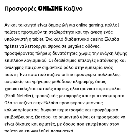
Προσφορές Online Καζίνο
Αν και τα κινητά είναι δημοφιλή για online gaming, πολλοί
παίκτες προτιμούν τη σταθερότητα και την άνεση ενός
υπολογιστή ή tablet. Ένα καλό διαδικτυακό casino Ελλαδα
πρέπει να λειτουργεί άψογα σε μεγάλες οθόνες,
προσφέροντας πλήρεις δυνατότητες χωρίς την ανάγκη λήψης
επιπλέον λογισμικού. Οι διαθέσιμες επιλογές κατάθεσης και
ανάληψης παίζουν σημαντικό ρόλο στην εμπειρία ενός
παίκτη. Ένα ποιοτικό καζινο online προσφέρει πολλαπλές,
ασφαλείς και γρήγορες μεθόδους πληρωμής, όπως
χρεωστικές/πιστωτικές κάρτες, ηλεκτρονικά πορτοφόλια
(Skrill, Neteller), τραπεζικές μεταφορές και κρυπτονομίσματα.
Ολα τα καζινο στην Ελλαδα προσφέρουν μπόνους
καλωσορίσματος, δωρεάν περιστροφές και προγράμματα
επιβράβευσης. Ωστόσο, το σημαντικό είναι οι προσφορές να
είναι δίκαιες και εφικτές, με όρους που επιτρέπουν στον
παίκτη να επωφεληθεί πραγματικά.