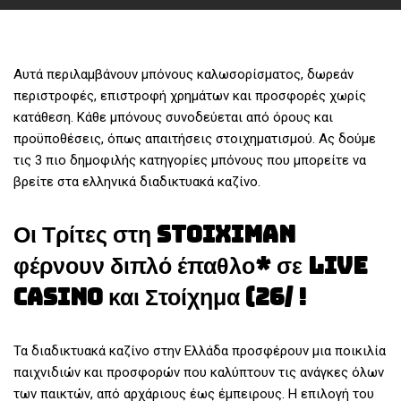
Αυτά περιλαμβάνουν μπόνους καλωσορίσματος, δωρεάν
περιστροφές, επιστροφή χρημάτων και προσφορές χωρίς
κατάθεση. Κάθε μπόνους συνοδεύεται από όρους και
προϋποθέσεις, όπως απαιτήσεις στοιχηματισμού. Ας δούμε
τις 3 πιο δημοφιλής κατηγορίες μπόνους που μπορείτε να
βρείτε στα ελληνικά διαδικτυακά καζίνο.
Οι Τρίτες στη Stoiximan
φέρνουν διπλό έπαθλο* σε Live
Casino και Στοίχημα (26/ !
Τα διαδικτυακά καζίνο στην Ελλάδα προσφέρουν μια ποικιλία
παιχνιδιών και προσφορών που καλύπτουν τις ανάγκες όλων
των παικτών, από αρχάριους έως έμπειρους. Η επιλογή του