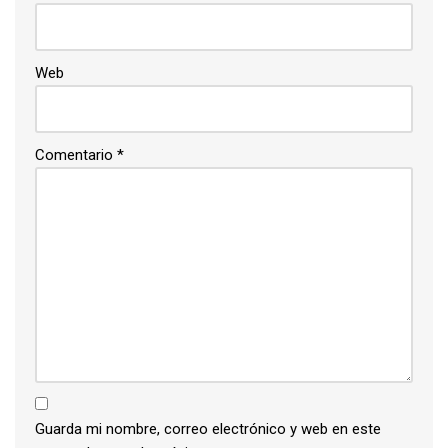
Web
Comentario
*
Guarda mi nombre, correo electrónico y web en este