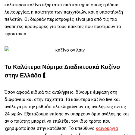
καλύτερου καζίνο εξαρτάται από κριτήρια όπως η άδεια
λειτουργίας, η ποιότητα των παιχνιδιών, και η υποστήριξη
πελατών. Οι δωρεάν περιστροφές είναι μια από τις πιο
αγαπητές προσφορές για τους παίκτες που προτιμούν τα
φρουτάκια.
Τα Καλύτερα Νόμιμα Διαδικτυακά Καζίνο
στην Ελλάδα (
Όσον αφορά ειδικά τις αναλήψεις, δίνουμε έμφαση στη
διαφάνεια και στην ταχύτητα. Τα καλύτερα καζίνο live και
ανάλογα με την μέθοδο ολοκληρώνουν τις αναλήψεις εντός
24 ωρών. Εξετάζουμε επίσης αν υπάρχουν όρια ανάληψης και
αν ο παίκτης μπορεί να επιλέξει τον ίδιο τρόπο που
χρησιμοποίησε στην κατάθεση. Το υπεύθυνο
καινουργια