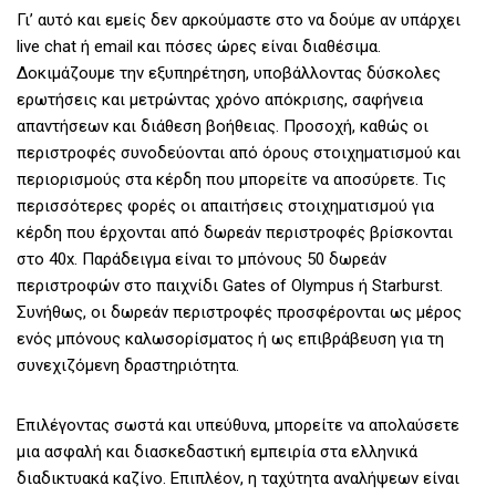
Γι’ αυτό και εμείς δεν αρκούμαστε στο να δούμε αν υπάρχει
live chat ή email και πόσες ώρες είναι διαθέσιμα.
Δοκιμάζουμε την εξυπηρέτηση, υποβάλλοντας δύσκολες
ερωτήσεις και μετρώντας χρόνο απόκρισης, σαφήνεια
απαντήσεων και διάθεση βοήθειας. Προσοχή, καθώς οι
περιστροφές συνοδεύονται από όρους στοιχηματισμού και
περιορισμούς στα κέρδη που μπορείτε να αποσύρετε. Τις
περισσότερες φορές οι απαιτήσεις στοιχηματισμού για
κέρδη που έρχονται από δωρεάν περιστροφές βρίσκονται
στο 40x. Παράδειγμα είναι το μπόνους 50 δωρεάν
περιστροφών στο παιχνίδι Gates of Olympus ή Starburst.
Συνήθως, οι δωρεάν περιστροφές προσφέρονται ως μέρος
ενός μπόνους καλωσορίσματος ή ως επιβράβευση για τη
συνεχιζόμενη δραστηριότητα.
Επιλέγοντας σωστά και υπεύθυνα, μπορείτε να απολαύσετε
μια ασφαλή και διασκεδαστική εμπειρία στα ελληνικά
διαδικτυακά καζίνο. Επιπλέον, η ταχύτητα αναλήψεων είναι