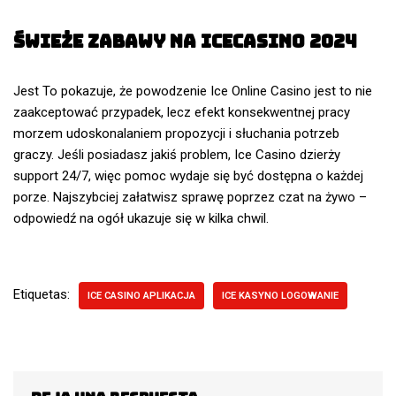
świeże Zabawy Na Icecasino 2024
Jest To pokazuje, że powodzenie Ice Online Casino jest to nie
zaakceptować przypadek, lecz efekt konsekwentnej pracy
morzem udoskonalaniem propozycji i słuchania potrzeb
graczy. Jeśli posiadasz jakiś problem, Ice Casino dzierży
support 24/7, więc pomoc wydaje się być dostępna o każdej
porze. Najszybciej załatwisz sprawę poprzez czat na żywo –
odpowiedź na ogół ukazuje się w kilka chwil.
Etiquetas:
ICE CASINO APLIKACJA
ICE KASYNO LOGOWANIE