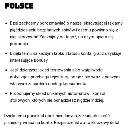
Polsce
Dziś zechcemy porozmawiać o naszej ekscytującej reklamy
pięćdziesięciu bezpłatnych spinów i czemu powinno się z
niej skorzystać.Zacznijmy od tegoż, na czym opiera się
promocja.
Dzięki temu na każdym kroku statusu konta, gracz uzyskuje
interesujące bonusy.
Jeśli dzierżysz jakieś testowania albo wątpliwości
dotyczące przebiegu rejestracji, połącz się wraz z naszym
własnym zespołem obsługi konsumenta.
Proponujemy układ unikalnych automatów i konsol
stołowych, których nie odnajdziesz nigdzie indziej.
Dzięki temu poniekąd obok nieudanych zakładach część
pieniędzy wraca na konto. Bezpieczeństwo to kluczowy detal