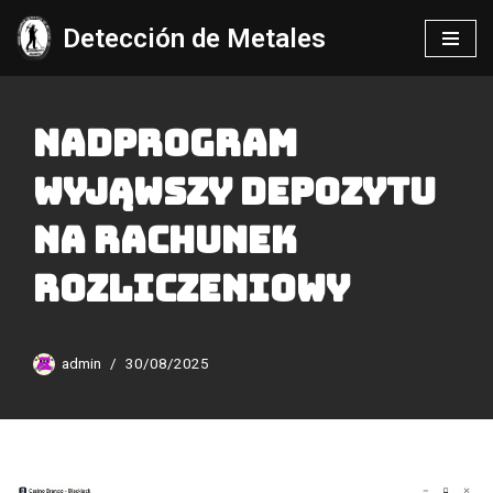
Detección de Metales
Saltar
al
contenido
Nadprogram
Wyjąwszy Depozytu
Na Rachunek
Rozliczeniowy
admin
30/08/2025