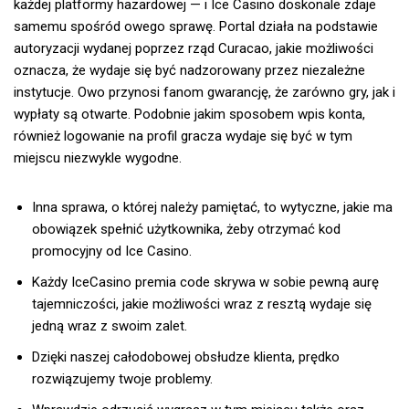
każdej platformy hazardowej — i Ice Casino doskonale zdaje
samemu spośród owego sprawę. Portal działa na podstawie
autoryzacji wydanej poprzez rząd Curacao, jakie możliwości
oznacza, że wydaje się być nadzorowany przez niezależne
instytucje. Owo przynosi fanom gwarancję, że zarówno gry, jak i
wypłaty są otwarte. Podobnie jakim sposobem wpis konta,
również logowanie na profil gracza wydaje się być w tym
miejscu niezwykle wygodne.
Inna sprawa, o której należy pamiętać, to wytyczne, jakie ma
obowiązek spełnić użytkownika, żeby otrzymać kod
promocyjny od Ice Casino.
Każdy IceCasino premia code skrywa w sobie pewną aurę
tajemniczości, jakie możliwości wraz z resztą wydaje się
jedną wraz z swoim zalet.
Dzięki naszej całodobowej obsłudze klienta, prędko
rozwiązujemy twoje problemy.