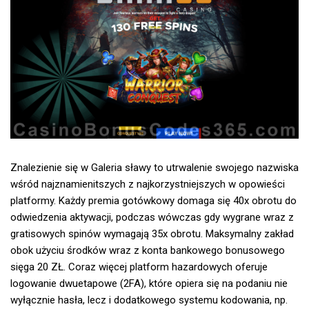
Znalezienie się w Galeria sławy to utrwalenie swojego nazwiska
wśród najznamienitszych z najkorzystniejszych w opowieści
platformy. Każdy premia gotówkowy domaga się 40x obrotu do
odwiedzenia aktywacji, podczas wówczas gdy wygrane wraz z
gratisowych spinów wymagają 35x obrotu. Maksymalny zakład
obok użyciu środków wraz z konta bankowego bonusowego
sięga 20 ZŁ. Coraz więcej platform hazardowych oferuje
logowanie dwuetapowe (2FA), które opiera się na podaniu nie
wyłącznie hasła, lecz i dodatkowego systemu kodowania, np.