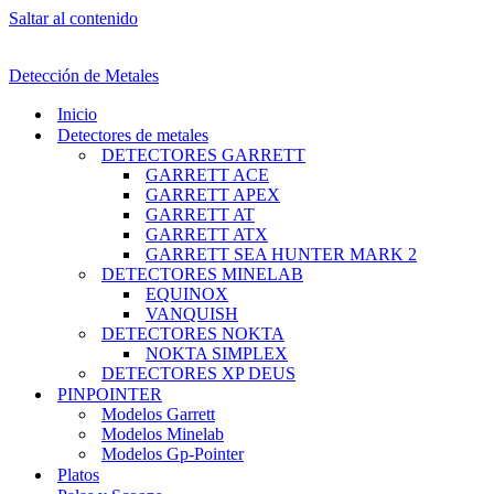
Saltar al contenido
Detección de Metales
Inicio
Detectores de metales
DETECTORES GARRETT
GARRETT ACE
GARRETT APEX
GARRETT AT
GARRETT ATX
GARRETT SEA HUNTER MARK 2
DETECTORES MINELAB
EQUINOX
VANQUISH
DETECTORES NOKTA
NOKTA SIMPLEX
DETECTORES XP DEUS
PINPOINTER
Modelos Garrett
Modelos Minelab
Modelos Gp-Pointer
Platos