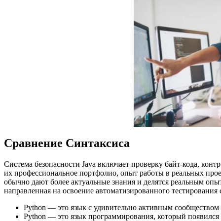
Сравнение Синтаксиса
Система безопасности Java включает проверку байт-кода, конт
их профессиональное портфолио, опыт работы в реальных про
обычно дают более актуальные знания и делятся реальным опы
направленная на освоение автоматизированного тестирования с
Python — это язык с удивительно активным сообществом 
Python — это язык программирования, который появился в