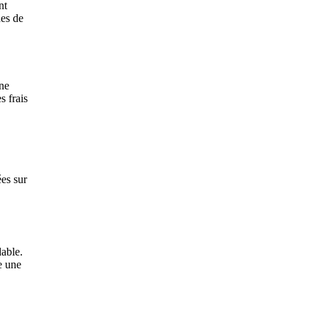
nt
des de
une
s frais
ées sur
dable.
e une