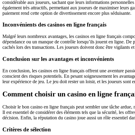
considérable aux joueurs, sachant que leurs informations personnelles
également très attractifs, permettant aux joueurs de maximiser leurs gai
paiement rend cette option de divertissement encore plus séduisante.
Inconvénients des casinos en ligne français
Malgré leurs nombreux avantages, les casinos en ligne français compo
dépendance ou un manque de contrôle lorsqu’ils jouent en ligne. De plu
cachés lors des transactions. Les joueurs doivent donc être vigilants et
Conclusion sur les avantages et inconvénients
En conclusion, les casinos en ligne français offrent une aventure passi
conscient des risques potentiels. En pesant soigneusement les avantage
leur expérience de jeu. Le jeu doit rester un loisir, et les joueurs son
Comment choisir un casino en ligne frança
Choisir le bon casino en ligne français peut sembler une tâche ardue, m
Il est essentiel de considérer des éléments tels que la sécurité, les off
décision. Enfin, la réputation du casino joue aussi un rôle essentiel da
Critères de sélection