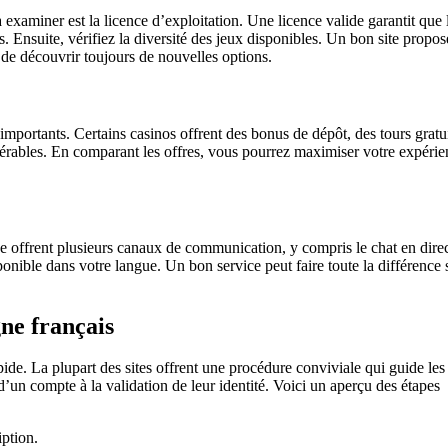
 examiner est la licence d’exploitation. Une licence valide garantit que 
. Ensuite, vérifiez la diversité des jeux disponibles. Un bon site propos
de découvrir toujours de nouvelles options.
mportants. Certains casinos offrent des bonus de dépôt, des tours gratu
érables. En comparant les offres, vous pourrez maximiser votre expérie
gne offrent plusieurs canaux de communication, y compris le chat en direc
sponible dans votre langue. Un bon service peut faire toute la différence 
gne français
pide. La plupart des sites offrent une procédure conviviale qui guide les
 d’un compte à la validation de leur identité. Voici un aperçu des étapes
iption.