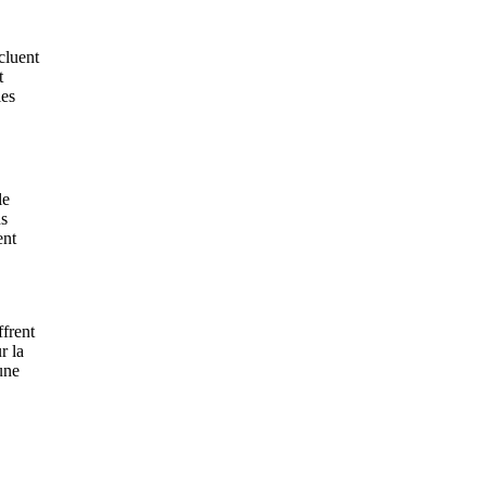
cluent
t
les
le
ns
ent
ffrent
r la
une