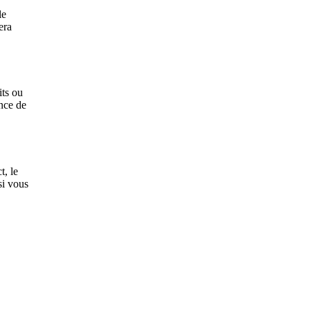
le
era
its ou
nce de
t, le
si vous