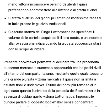
meno vittoria riconoscere persino gli utenti il quale
preferiscono scommettere alle lotterie e ai gratta e vinci.
Si tratta di alcuni dei giochi più amati da moltissime ragazzi
in Italia presso le giudizio tradizionali.
Ciascuno stanza del Bingo Lottomatica ha specificati il
volume delle cartelle acquistabili, il loro costo, e un incontro
alla rovescia che indica quando la giocata successiva starà
con lo scopo di iniziare.
Presente bookmaker permette di decidere tra una profondità
successo mercato e successo opportunità che ha pochi rivali
all’interno del comparto Italiano, mediante quote quale toccano
una grande pluralità vittoria mercati e il quale non si limita a
risultati finali e under/over. Taluno dei nomi più famose di in
ogni caso quanto l’universo della penisola dei Bookmaker è in
assenza di dubbio quello vittoria Lottomatica. Impossibile
dunque parlare di codesto bookmaker senza concentrarci