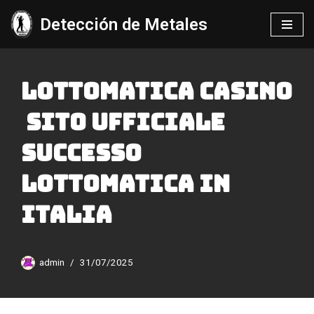
Detección de Metales
Saltar
al
contenido
Lottomatica Casino
️ Sito Ufficiale
Successo
Lottomatica In
Italia
admin
31/07/2025