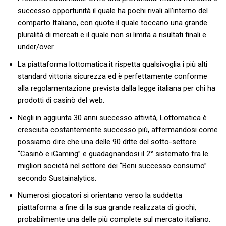
successo opportunità il quale ha pochi rivali all’interno del
comparto Italiano, con quote il quale toccano una grande
pluralità di mercati e il quale non si limita a risultati finali e
under/over.
La piattaforma lottomatica.it rispetta qualsivoglia i più alti
standard vittoria sicurezza ed è perfettamente conforme
alla regolamentazione prevista dalla legge italiana per chi ha
prodotti di casinò del web.
Negli in aggiunta 30 anni successo attività, Lottomatica è
cresciuta costantemente successo più, affermandosi come
possiamo dire che una delle 90 ditte del sotto-settore
“Casinò e iGaming” e guadagnandosi il 2° sistemato fra le
migliori società nel settore dei “Beni successo consumo”
secondo Sustainalytics.
Numerosi giocatori si orientano verso la suddetta
piattaforma a fine di la sua grande realizzata di giochi,
probabilmente una delle più complete sul mercato italiano.