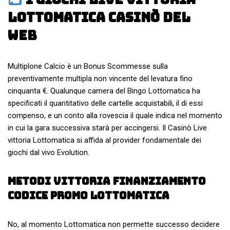
Lottomatica Casinò Del
Web
Multiplone Calcio è un Bonus Scommesse sulla
preventivamente multipla non vincente del levatura fino
cinquanta €. Qualunque camera del Bingo Lottomatica ha
specificati il quantitativo delle cartelle acquistabili, il di essi
compenso, e un conto alla rovescia il quale indica nel momento
in cui la gara successiva starà per accingersi. Il Casinò Live
vittoria Lottomatica si affida al provider fondamentale dei
giochi dal vivo Evolution.
Metodi Vittoria Finanziamento
Codice Promo Lottomatica
No, al momento Lottomatica non permette successo decidere