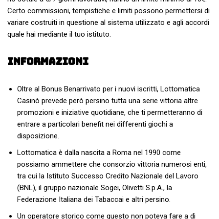
Certo commissioni, tempistiche e limiti possono permettersi di
variare costruiti in questione al sistema utilizzato e agli accordi
quale hai mediante il tuo istituto.
Informazioni
Oltre al Bonus Benarrivato per i nuovi iscritti, Lottomatica
Casinò prevede però persino tutta una serie vittoria altre
promozioni e iniziative quotidiane, che ti permetteranno di
entrare a particolari benefit nei differenti giochi a
disposizione.
Lottomatica è dalla nascita a Roma nel 1990 come
possiamo ammettere che consorzio vittoria numerosi enti,
tra cui la Istituto Successo Credito Nazionale del Lavoro
(BNL), il gruppo nazionale Sogei, Olivetti S.p.A., la
Federazione Italiana dei Tabaccai e altri persino.
Un operatore storico come questo non poteva fare a di