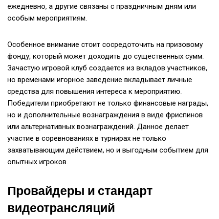
ежедневно, а другие связаны с праздничным дням или
особым мероприятиям.
Особенное внимание стоит сосредоточить на призовому
фонду, который может доходить до существенных сумм.
Зачастую игровой клуб создается из вкладов участников,
но временами игорное заведение вкладывает личные
средства для повышения интереса к мероприятию.
Победители приобретают не только финансовые награды,
но и дополнительные вознаграждения в виде фриспинов
или альтернативных вознаграждений. Данное делает
участие в соревнованиях в турнирах не только
захватывающим действием, но и выгодным событием для
опытных игроков.
Провайдеры и стандарт
видеотрансляций