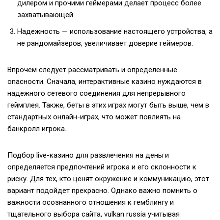
дилером и прочими геймерами делает процесс более
захватывающей.
Надежность — использование настоящего устройства, а
не рандомайзеров, увеличивает доверие геймеров.
Впрочем следует рассматривать и определенные
опасности. Сначала, интерактивные казино нуждаются в
надежного сетевого соединения для непрерывного
геймплея. Также, беты в этих играх могут быть выше, чем в
стандартных онлайн-играх, что может повлиять на
банкролл игрока.
Подбор live-казино для развлечения на деньги
определяется предпочтений игрока и его склонности к
риску. Для тех, кто ценят окружение и коммуникацию, этот
вариант подойдет прекрасно. Однако важно помнить о
важности осознанного отношения к гемблингу и
тщательного выбора сайта, vulkan russia учитывая