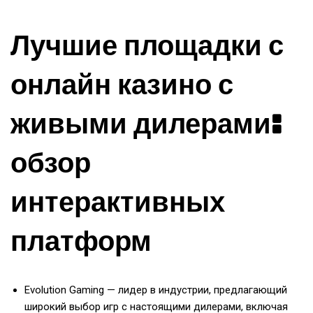
Лучшие площадки с
онлайн казино с
живыми дилерами:
обзор
интерактивных
платформ
Evolution Gaming — лидер в индустрии, предлагающий
широкий выбор игр с настоящими дилерами, включая