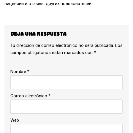
лицензии и отзывы других пользователей.
Deja una respuesta
Tu dirección de correo electrónico no será publicada.
Los
campos obligatorios están marcados con
*
Nombre
*
Correo electrónico
*
Web