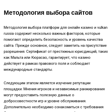
Методология выбора сайтов
Методология выбора платформ для онлайн казино и vulkan
russia содержит несколько важных факторов, которые
помогают определить безопасность и уровень качества
сайта. Прежде основное, следует заметить на присутствие
разрешения. Сертификат от престижных юрисдикций, таких
как Мальта или Кюрасао, гарантирует, что казино
действует в рамках правового поля и соблюдает
международные стандарты.
Следующим этапом является изучение репутации
площадки. Мнения игроков и независимые ранжирования
могут предоставить полезную данные о
добросовестности игр и уровне обслуживания.
Дополнительно необходимо ознакомиться с требования