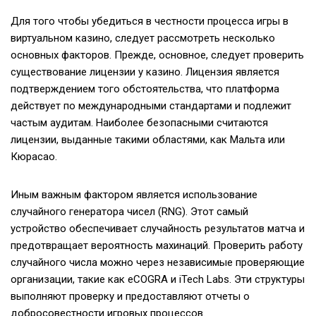
Для того чтобы убедиться в честности процесса игры в
виртуальном казино, следует рассмотреть несколько
основных факторов. Прежде, основное, следует проверить
существование лицензии у казино. Лицензия является
подтверждением того обстоятельства, что платформа
действует по международными стандартами и подлежит
частым аудитам. Наиболее безопасными считаются
лицензии, выданные такими областями, как Мальта или
Кюрасао.
Иным важным фактором является использование
случайного генератора чисел (RNG). Этот самый
устройство обеспечивает случайность результатов матча и
предотвращает вероятность махинаций. Проверить работу
случайного числа можно через независимые проверяющие
организации, такие как eCOGRA и iTech Labs. Эти структуры
выполняют проверку и предоставляют отчеты о
добросовестности игровых процессов.