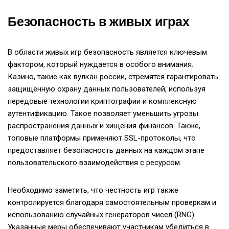
Безопасность в живых играх
В области живых игр безопасность является ключевым
фактором, который нуждается в особого внимания.
Казино, такие как вулкан россии, стремятся гарантировать
защищенную охрану данных пользователей, используя
передовые технологии криптографии и комплексную
аутентификацию. Такое позволяет уменьшить угрозы
распространения данных и хищения финансов. Также,
топовые платформы применяют SSL-протоколы, что
предоставляет безопасность данных на каждом этапе
пользовательского взаимодействия с ресурсом.
Необходимо заметить, что честность игр также
контролируется благодаря самостоятельным проверкам и
использованию случайных генераторов чисел (RNG).
Указанные меры обеспечивают участникам убедиться в