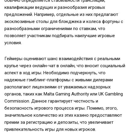
обычно определяется стабильности трансляции,
квалификации ведущих и разнообразия игровых
предложений. Например, отдельные из них предлагают
эксклюзивные столы для блэкджека и колеса фортуны с
разнообразными ограничениями по ставкам, что
позволяет участникам подбирать наилучшие игровые
условия.
Геймеры оценивают шанс взаимодействия с реальными
крупье через онлайн-чат в онлайн, что вносит социальный
аспект в ход игры. Необходимо подчеркнуть, что
надежные гэмблинг-платформы с живыми дилерами
располагают лицензиями от уважаемых надзорных
органов, таких как Malta Gaming Authority или UK Gambling
Commission. Данное гарантирует честность и
безопасность игрового процесса игры. Помимо, этого,
значительное количество из этих казино предоставляют
премии за регистрацию и депозиты, что увеличивает
привлекательность игры для новых игроков.