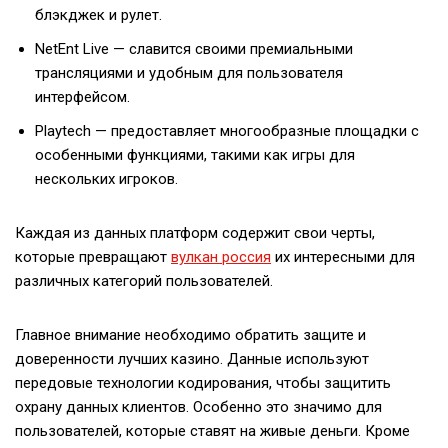
блэкджек и рулет.
NetEnt Live — славится своими премиальными
трансляциями и удобным для пользователя
интерфейсом.
Playtech — предоставляет многообразные площадки с
особенными функциями, такими как игры для
нескольких игроков.
Каждая из данных платформ содержит свои черты,
которые превращают
вулкан россия
их интересными для
различных категорий пользователей.
Главное внимание необходимо обратить защите и
доверенности лучших казино. Данные используют
передовые технологии кодирования, чтобы защитить
охрану данных клиентов. Особенно это значимо для
пользователей, которые ставят на живые деньги. Кроме