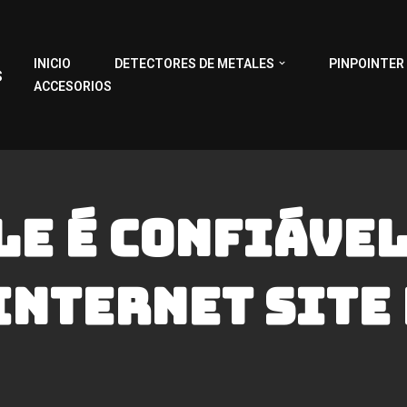
INICIO
DETECTORES DE METALES
PINPOINTER
s
ACCESORIOS
e É Confiáve
Internet Site