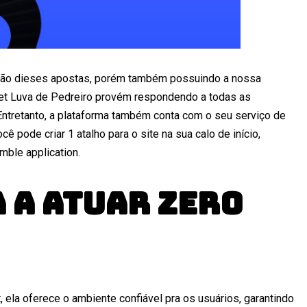
são dieses apostas, porém também possuindo a nossa
bet Luva de Pedreiro provém respondendo a todas as
ntretanto, a plataforma também conta com o seu serviço de
ê pode criar 1 atalho para o site na sua calo de início,
ble application.
 A Atuar Zero
 ela oferece o ambiente confiável pra os usuários, garantindo