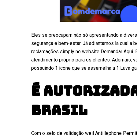
Eles se preocupam não só apresentando a diver
segurança e bem-estar. Já adiantamos la cual a 
reclamações simply no website Demandar Aqui. E
atendimento próprio para os clientes. Ademais, voc
possuindo 1 ícone que se assemelha a 1 Luva gam
É Autorizada
Brasil
Com o selo de validação weil Antillephone Permit,