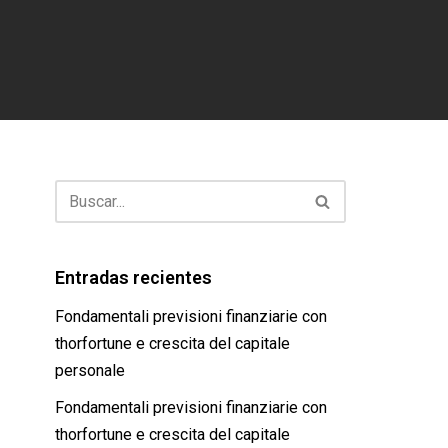
Entradas recientes
Fondamentali previsioni finanziarie con
thorfortune e crescita del capitale
personale
Fondamentali previsioni finanziarie con
thorfortune e crescita del capitale