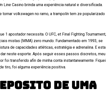
n Line Casino brinda uma experiência natural e diversificada.
e tornar volkswagen no ramo, a trampolín tem ze popularizado
ue 1 apostador necessita. O UFC, et Final Fighting Tournament,
rciais mistas (MMA) zero mundo. Fundamentado em 1993, se
stura de capacidades atléticas, estratégia e adrenalina. E esta
a dar neste esporte. Após seguir esses passos discretos, meu
 foi transferido afin de minha conta instantaneamente. Fiquei
e tiro, foi alguma experiência positiva.
eposito De Uma