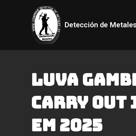
Saltar
Detección de Metale
al
contenido
Luva Gambl
Carry Out 
Em 2025