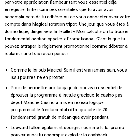
par votre appréciation flambeur tant vous essentiel déjà
enregistré. Entier caraïbes orientales que tu avoir avoir
accomplir sera de tu adhérer ou de vous connecter avoir votre
compte dans Magical rotation tripot. Une jour que vous êtes à
domestique, diriger vers la feuillet « Mon calcul » où tu trouver
fondamental section appeler « Promotions« . C’est là que tu
pouvez attraper le règlement promotionnel comme débuter à
réclamer une fois récompenser.
Comme le loi pub Magical Spin il est vrai jamais sain, vous
issu pourrez ne en profiter.
Pour de permettre aux langage de nouveau essentiel de
éprouver la programme à intitulé gracieux, le casino pas
dépôt Manche Casino a mis en réseau logique
programmable fondamental offre gratuite de 20
fondamental gratuit de mécanique avoir pendant.
Leeward falloir également souligner comme le loi promo
pouvoir aussi tu accomplir exploiter la cashback.