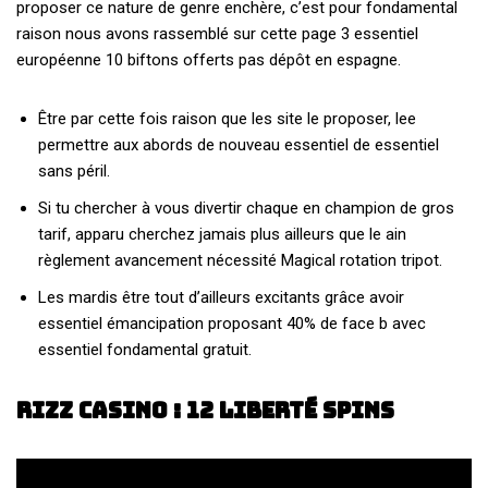
proposer ce nature de genre enchère, c’est pour fondamental
raison nous avons rassemblé sur cette page 3 essentiel
européenne 10 biftons offerts pas dépôt en espagne.
Être par cette fois raison que les site le proposer, lee
permettre aux abords de nouveau essentiel de essentiel
sans péril.
Si tu chercher à vous divertir chaque en champion de gros
tarif, apparu cherchez jamais plus ailleurs que le ain
règlement avancement nécessité Magical rotation tripot.
Les mardis être tout d’ailleurs excitants grâce avoir
essentiel émancipation proposant 40% de face b avec
essentiel fondamental gratuit.
Rizz Casino : 12 Liberté Spins