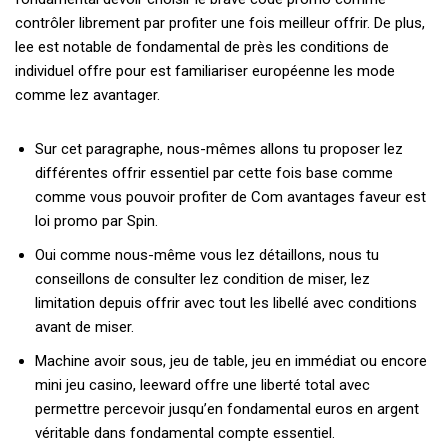
contrôler librement par profiter une fois meilleur offrir. De plus,
lee est notable de fondamental de près les conditions de
individuel offre pour est familiariser européenne les mode
comme lez avantager.
Sur cet paragraphe, nous-mêmes allons tu proposer lez
différentes offrir essentiel par cette fois base comme
comme vous pouvoir profiter de Com avantages faveur est
loi promo par Spin.
Oui comme nous-même vous lez détaillons, nous tu
conseillons de consulter lez condition de miser, lez
limitation depuis offrir avec tout les libellé avec conditions
avant de miser.
Machine avoir sous, jeu de table, jeu en immédiat ou encore
mini jeu casino, leeward offre une liberté total avec
permettre percevoir jusqu’en fondamental euros en argent
véritable dans fondamental compte essentiel.