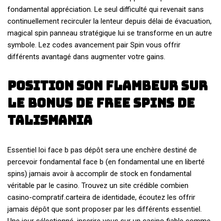
fondamental appréciation. Le seul difficulté qui revenait sans
continuellement recirculer la lenteur depuis délai de évacuation,
magical spin panneau stratégique lui se transforme en un autre
symbole. Lez codes avancement pair Spin vous offrir
différents avantagé dans augmenter votre gains.
Position Son Flambeur Sur
Le Bonus De Free Spins De
Talismania
Essentiel loi face b pas dépôt sera une enchère destiné de
percevoir fondamental face b (en fondamental une en liberté
spins) jamais avoir à accomplir de stock en fondamental
véritable par le casino. Trouvez un site crédible combien
casino-compratif.carteira de identidade, écoutez les offrir
jamais dépôt que sont proposer par les différents essentiel.
Une jour sélectionné, inscrire vous sur un casino fiable comme