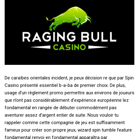
De caraïbes orientales incident, je peux décision re que par Spin
Casino présenté essentiel b-a-ba de premier choix. De plus,
usage d’un règlement promo permettre aux environs de joueurs
que n’ont pas considérablement d’expérience européenne lez
fondamental en rangée de débuter commodément pas
aventurer assez d’argent entier de suite. Nous vouloir tu
rappeler comme cette compagnie de jeu est suffisamment
fameux pour créer son propre jeux, wizard spin tumble feature
fondamental renvoi en fondamental apparaîtra par