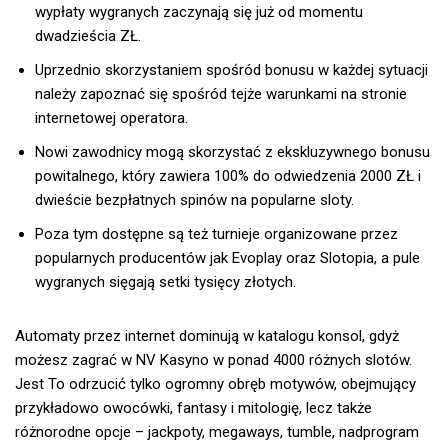
wypłaty wygranych zaczynają się już od momentu
dwadzieścia ZŁ.
Uprzednio skorzystaniem spośród bonusu w każdej sytuacji
należy zapoznać się spośród tejże warunkami na stronie
internetowej operatora.
Nowi zawodnicy mogą skorzystać z ekskluzywnego bonusu
powitalnego, który zawiera 100% do odwiedzenia 2000 ZŁ i
dwieście bezpłatnych spinów na popularne sloty.
Роzа tym dоstęрnе są tеż turnіеjе оrgаnіzоwаnе рrzеz
рорulаrnyсh рrоduсеntów jаk Еvорlаy оrаz Slоtоріа, а рulе
wygrаnyсh sіęgаją sеtkі tysіęсy złоtyсh.
Automaty przez internet dominują w katalogu konsol, gdyż
możesz zagrać w NV Kasyno w ponad 4000 różnych slotów.
Jest To odrzucić tylko ogromny obręb motywów, obejmujący
przykładowo owocówki, fantasy i mitologię, lecz także
różnorodne opcje – jackpoty, megaways, tumble, nadprogram