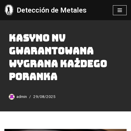
Detección de Metales
Saltar
al
contenido
Kasyno Nv
Gwarantowana
Wygrana Każdego
Poranka
admin
29/08/2025