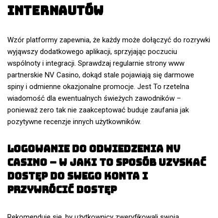
Internautów
Wzór platformy zapewnia, że każdy może dołączyć do rozrywki
wyjąwszy dodatkowego aplikacji, sprzyjając poczuciu
wspólnoty i integracji. Sprawdzaj regularnie strony www
partnerskie NV Casino, dokąd stale pojawiają się darmowe
spiny i odmienne okazjonalne promocje. Jest To rzetelna
wiadomość dla ewentualnych świeżych zawodników –
ponieważ zero tak nie zaakceptować buduje zaufania jak
pozytywne recenzje innych użytkowników.
Logowanie Do Odwiedzenia Nv
Casino – W Jaki To Sposób Uzyskać
Dostęp Do Swego Konta I
Przywrócić Dostęp
Rekomenduje się, by użytkownicy zweryfikowali swoją