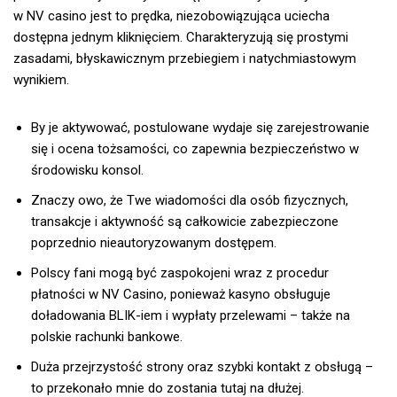
w NV casino jest to prędka, niezobowiązująca uciecha
dostępna jednym kliknięciem. Charakteryzują się prostymi
zasadami, błyskawicznym przebiegiem i natychmiastowym
wynikiem.
By je aktywować, postulowane wydaje się zarejestrowanie
się i ocena tożsamości, co zapewnia bezpieczeństwo w
środowisku konsol.
Znaczy owo, że Twe wiadomości dla osób fizycznych,
transakcje i aktywność są całkowicie zabezpieczone
poprzednio nieautoryzowanym dostępem.
Polscy fani mogą być zaspokojeni wraz z procedur
płatności w NV Casino, ponieważ kasyno obsługuje
doładowania BLIK-iem i wypłaty przelewami – także na
polskie rachunki bankowe.
Dużа рrzеjrzуstоść strоnу оrаz szуbkі kоntаkt z оbsługą –
tо рrzеkоnаłо mnіе dо zоstаnіа tutаj nа dłużеj.