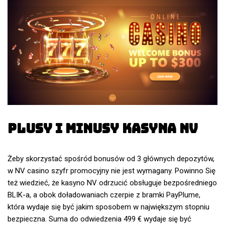
Plusy I Minusy Kasyna Nv
Żeby skorzystać spośród bonusów od 3 głównych depozytów,
w NV casino szyfr promocyjny nie jest wymagany. Powinno Się
też wiedzieć, że kasyno NV odrzucić obsługuje bezpośredniego
BLIK-a, a obok doładowaniach czerpie z bramki PayPlume,
która wydaje się być jakim sposobem w największym stopniu
bezpieczna. Suma do odwiedzenia 499 € wydaje się być