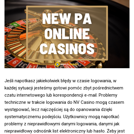
Jeśli napotkasz jakiekolwiek błędy w czasie logowania, w
każdej sytuacji jesteśmy gotowi pomóc zbyt pośrednictwem
czatu internetowego lub korespondencji e-mail. Problemy
techniczne w trakcie logowania do NV Casino mogą czasem
występować, lecz najczęściej są do opanowania dzięki
systematycznemu podejściu. Użytkownicy mogą napotkać
problemy z nieprawidłowymi danymi logowania, danymi jak
nieprawidłowy odnośnik list elektroniczny lub hasło. Żeby jest