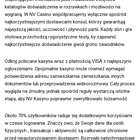
katalogów doświadczenia w rozrywkach i możliwości na
wygraną. W NV Casino współpracujemy wyłącznie spośród
najkorzystniejszymi dostawcami konsol, którzy gwarantują
najwyższą jakość, uczciwość i płynność partii. Każdy slot i gra
stołowa przechodzą rygorystyczne testy, by zapewnić
najkorzystniejsze doświadczenie gwoli grono zawodników.
Odkryj polecane kasyna wraz z płatnością VISA z najlepszymi
ogłoszeniami. Opcjonalnie kasyno może również wymagać
potwierdzenia adresu zamieszkamia zamieszkania, innych
dokumentów lub przeprowadzenia wideorozmowy. Cały proces
wygląda na żmudny, jednak spośród reguły wystarczą istotne
etapy, aby NV Kasyno poprawnie zweryfikowało tożsamość.
Około 70% użytkowników raduje się dodatkowymi korzyściami
w czasie logowania. Znaczy owo, że Swoje dane dla osób
fizycznych , transakcje i aktywność są całkowicie chronione
przed nieautoryzowanym dostępem. Rozrywki natychmiastowe