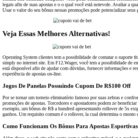
legais afin de suas apostas e o o qual você está notevole. Avaliar a qu
Usar o valor do seu bônus nessas promoções pode potencializar seus
Veja Essas Melhores Alternativas!
Operating System clientes tem a possibilidade de contatar o suporte t
simply no internet site. Em F12.Wager, você tem a possibilidade de e
está disponível afin de ajudar com dúvidas, fornecer informações e r
experiência de apostas on-line.
Jogos De Panelas Possuindo Cupom De R$100 Off
Por se tornar um torneio eliminatório famoso por suas zebras e confr
promoções de apostas. Torcedores e apostadores podem ze beneficiar
exemplo, um bônus de R$ a hundred apresentando rollover de 5x exige
ganhos. Um requisito comum é o rollover, la cual determina o monto c
Como Funcionam Os Bônus Para Apostas Esportivas