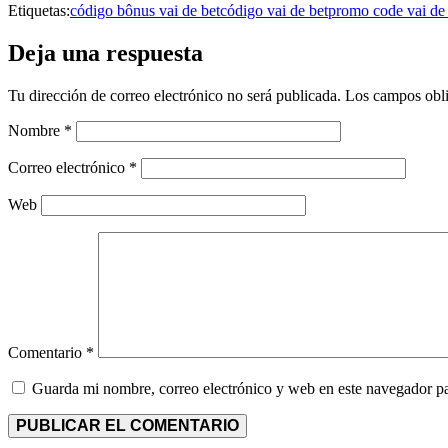
Etiquetas:
código bônus vai de bet
código vai de bet
promo code vai de 
Deja una respuesta
Tu dirección de correo electrónico no será publicada.
Los campos obli
Nombre
*
Correo electrónico
*
Web
Comentario
*
Guarda mi nombre, correo electrónico y web en este navegador p