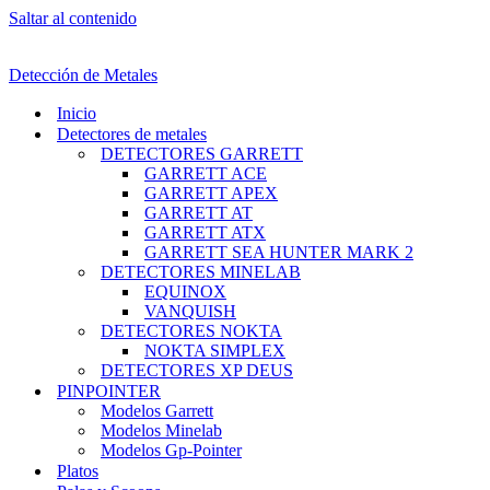
Saltar al contenido
Detección de Metales
Inicio
Detectores de metales
DETECTORES GARRETT
GARRETT ACE
GARRETT APEX
GARRETT AT
GARRETT ATX
GARRETT SEA HUNTER MARK 2
DETECTORES MINELAB
EQUINOX
VANQUISH
DETECTORES NOKTA
NOKTA SIMPLEX
DETECTORES XP DEUS
PINPOINTER
Modelos Garrett
Modelos Minelab
Modelos Gp-Pointer
Platos