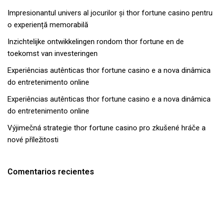
Impresionantul univers al jocurilor și thor fortune casino pentru
o experiență memorabilă
Inzichtelijke ontwikkelingen rondom thor fortune en de
toekomst van investeringen
Experiências autênticas thor fortune casino e a nova dinâmica
do entretenimento online
Experiências autênticas thor fortune casino e a nova dinâmica
do entretenimento online
Výjimečná strategie thor fortune casino pro zkušené hráče a
nové příležitosti
Comentarios recientes