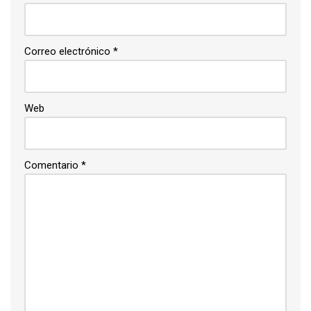
Correo electrónico
*
Web
Comentario
*