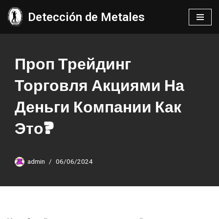
Detección de Metales
Saltar
al
contenido
Проп Трейдинг
Торговля Акциями На
Деньги Компании Как
Это?
admin
06/06/2024