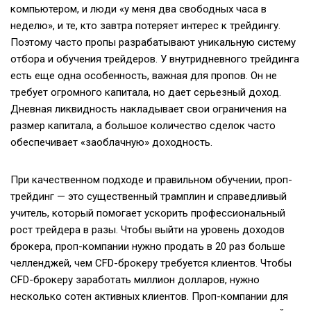
компьютером, и люди «у меня два свободных часа в
неделю», и те, кто завтра потеряет интерес к трейдингу.
Поэтому часто пропы разрабатывают уникальную систему
отбора и обучения трейдеров. У внутридневного трейдинга
есть еще одна особенность, важная для пропов. Он не
требует огромного капитала, но дает серьезный доход.
Дневная ликвидность накладывает свои ограничения на
размер капитала, а большое количество сделок часто
обеспечивает «заоблачную» доходность.
При качественном подходе и правильном обучении, проп-
трейдинг — это существенный трамплин и справедливый
учитель, который помогает ускорить профессиональный
рост трейдера в разы. Чтобы выйти на уровень доходов
брокера, проп-компании нужно продать в 20 раз больше
челленджей, чем CFD-брокеру требуется клиентов. Чтобы
CFD-брокеру заработать миллион долларов, нужно
несколько сотен активных клиентов. Проп-компании для