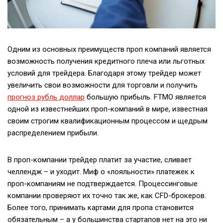
Одним из основных преимуществ проп компаний является
возможность получения кредитного плеча или льготных
условий для трейдера. Благодаря этому трейдер может
увеличить свои возможности для торговли и получить
прогноз рубль доллар
большую прибыль. FTMO является
одной из известнейших проп-компаний в мире, известная
своим строгим квалификационным процессом и щедрым
распределением прибыли.
В проп-компании трейдер платит за участие, сливает
челлендж – и уходит. Миф о «лояльности» платежек к
проп-компаниям не подтверждается. Процессинговые
компании проверяют их точно так же, как CFD-брокеров.
Более того, принимать картами для пропа становится
обязательным – а у большинства стартапов нет на это ни