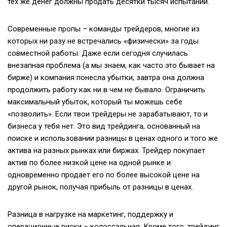
тех же денег должны продать десятки тысяч испытаний.
Современные пропы – команды трейдеров, многие из
которых ни разу не встречались «физически» за годы
совместной работы. Даже если сегодня случилась
внезапная проблема (а мы знаем, как часто это бывает на
бирже) и компания понесла убытки, завтра она должна
продолжить работу как ни в чем не бывало. Ограничить
максимальный убыток, который ты можешь себе
«позволить». Если твои трейдеры не зарабатывают, то и
бизнеса у тебя нет. Это вид трейдинга, основанный на
поиске и использовании разницы в ценах одного и того же
актива на разных рынках или биржах. Трейдер покупает
актив по более низкой цене на одной рынке и
одновременно продает его по более высокой цене на
другой рынок, получая прибыль от разницы в ценах.
Разница в нагрузке на маркетинг, поддержку и
операционные риски – колоссальная. Кроме того, трейдинг