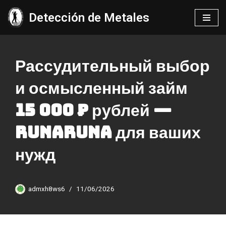
Detección de Metales
Saltar
al
contenido
Рассудительный выбор
и осмысленный займ
15 000 ₽ рублей —
RunaRuna для ваших
нужд
admxh8ws6
11/06/2026