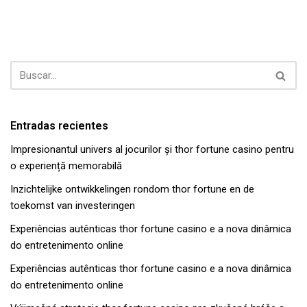
Entradas recientes
Impresionantul univers al jocurilor și thor fortune casino pentru
o experiență memorabilă
Inzichtelijke ontwikkelingen rondom thor fortune en de
toekomst van investeringen
Experiências autênticas thor fortune casino e a nova dinâmica
do entretenimento online
Experiências autênticas thor fortune casino e a nova dinâmica
do entretenimento online