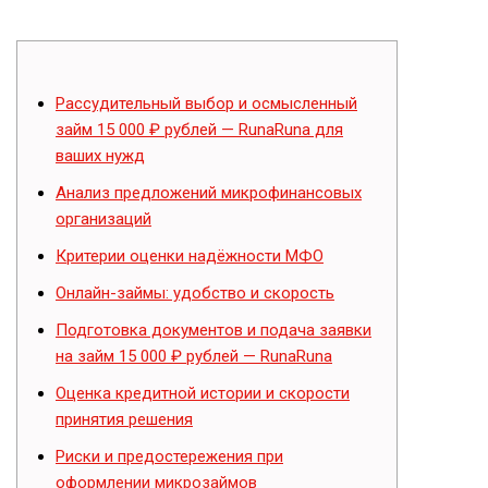
Рассудительный выбор и осмысленный
займ 15 000 ₽ рублей — RunaRuna для
ваших нужд
Анализ предложений микрофинансовых
организаций
Критерии оценки надёжности МФО
Онлайн-займы: удобство и скорость
Подготовка документов и подача заявки
на займ 15 000 ₽ рублей — RunaRuna
Оценка кредитной истории и скорости
принятия решения
Риски и предостережения при
оформлении микрозаймов