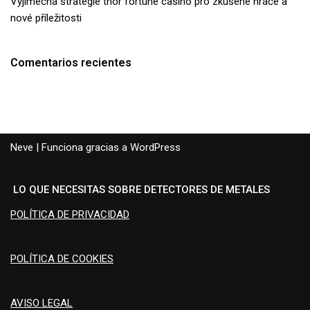
Výjimečná strategie thor fortune casino pro zkušené hráče a
nové příležitosti
Comentarios recientes
Neve
| Funciona gracias a
WordPress
LO QUE NECESITAS SOBRE DETECTORES DE METALES
POLÍTICA DE PRIVACIDAD
POLÍTICA DE COOKIES
AVISO LEGAL