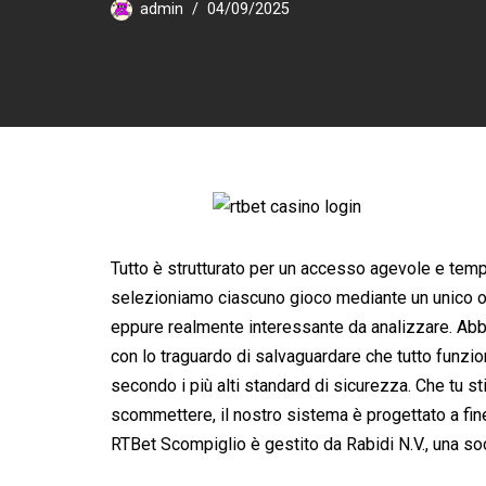
admin
04/09/2025
Tutto è strutturato per un accesso agevole e temp
selezioniamo ciascuno gioco mediante un unico obi
eppure realmente interessante da analizzare. Abbi
con lo traguardo di salvaguardare che tutto funz
secondo i più alti standard di sicurezza. Che tu st
scommettere, il nostro sistema è progettato a fine d
RTBet Scompiglio è gestito da Rabidi N.V., una so