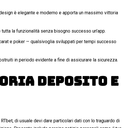
il design è elegante e moderno e apporta un massimo vittoria
 tutta la funzionalità senza bisogno successo un’app.
accarat e poker — qualsivoglia sviluppati per tempi successo
struiti in periodo evidente a fine di assicurare la sicurezza.
oria Deposito E
RTbet, di usuale devi dare particolari dati con lo traguardo di