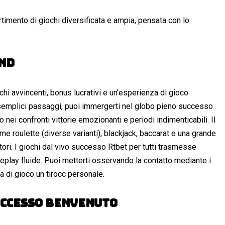
timento di giochi diversificata e ampia, pensata con lo
end
chi avvincenti, bonus lucrativi e un’esperienza di gioco
semplici passaggi, puoi immergerti nel globo pieno successo
 nei confronti vittorie emozionanti e periodi indimenticabili. Il
ome roulette (diverse varianti), blackjack, baccarat e una grande
tori. I giochi dal vivo successo Rtbet per tutti trasmesse
eplay fluide. Puoi metterti osservando la contatto mediante i
a di gioco un tirocc personale.
uccesso Benvenuto