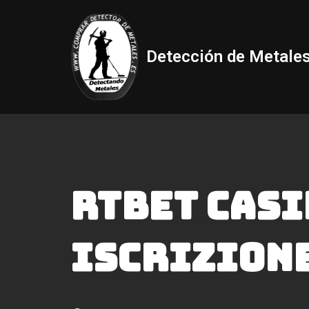
Saltar
Detección de Metale
al
contenido
Rtbet Casi
Iscrizion