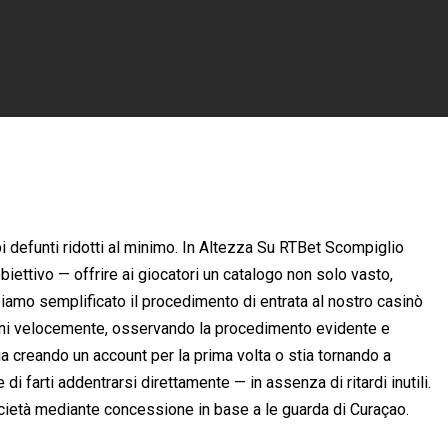
i defunti ridotti al minimo. In Altezza Su RTBet Scompiglio
ettivo — offrire ai giocatori un catalogo non solo vasto,
amo semplificato il procedimento di entrata al nostro casinò
ioni velocemente, osservando la procedimento evidente e
ia creando un account per la prima volta o stia tornando a
i farti addentrarsi direttamente — in assenza di ritardi inutili.
cietà mediante concessione in base a le guarda di Curaçao.