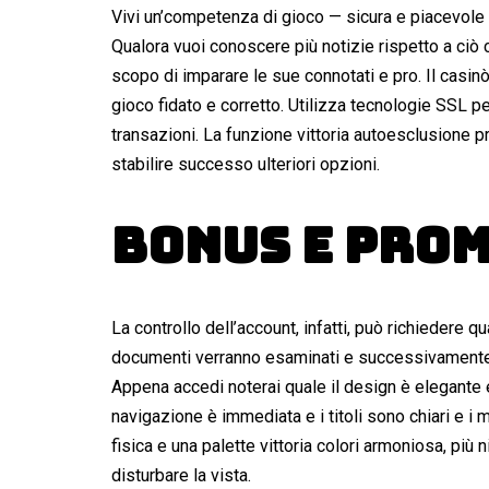
Vivi un’competenza di gioco — sicura e piacevole (
Qualora vuoi conoscere più notizie rispetto a ciò 
scopo di imparare le sue connotati e pro. Il casi
gioco fidato e corretto. Utilizza tecnologie SSL pe
transazioni. La funzione vittoria autoesclusione p
stabilire successo ulteriori opzioni.
Bonus E Pro
La controllo dell’account, infatti, può richiedere 
documenti verranno esaminati e successivamente av
Appena accedi noterai quale il design è elegante e
navigazione è immediata e i titoli sono chiari e i
fisica e una palette vittoria colori armoniosa, 
disturbare la vista.