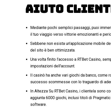
Aiuto Clien
Mediante pochi semplici passaggi, puoi immerg
il tuo viaggio verso vittorie emozionanti e perio
Sebbene non esista un’applicazione mobile ded
del sito è ben ottimizzata.
Una volta finito l’accesso a RTBet Casino, semp
impostazioni dell’account.
Il casinò ha anche vari giochi da banco, come r
successo scommesse con lo traguardo di aderir
In Altezza Su RTBet Casino, i clientela sono co
aggiunta 6000 giochi, inclusi titoli di Pragmati
software.