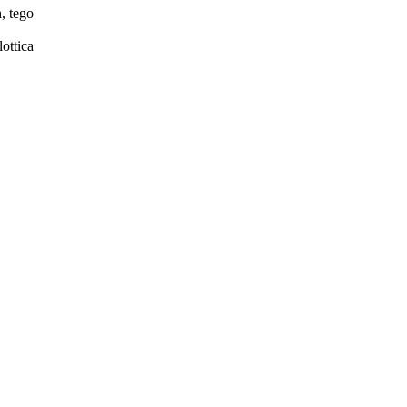
, tego
ottica