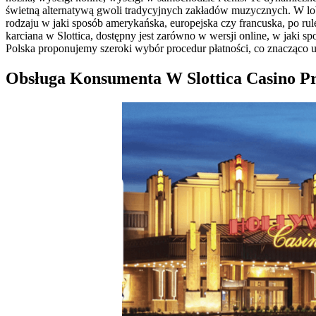
świetną alternatywą gwoli tradycyjnych zakładów muzycznych. W lob
rodzaju w jaki sposób amerykańska, europejska czy francuska, po rul
karciana w Slottica, dostępny jest zarówno w wersji online, w jaki s
Polska proponujemy szeroki wybór procedur płatności, co znacząco 
Obsługa Konsumenta W Slottica Casino Pr