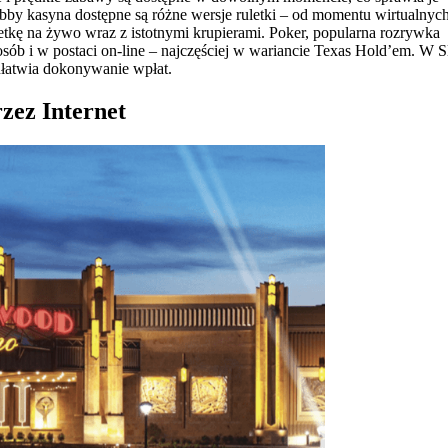
by kasyna dostępne są różne wersje ruletki – od momentu wirtualnych
etkę na żywo wraz z istotnymi krupierami. Poker, popularna rozrywka
posób i w postaci on-line – najczęściej w wariancie Texas Hold’em. W Sl
ułatwia dokonywanie wpłat.
zez Internet