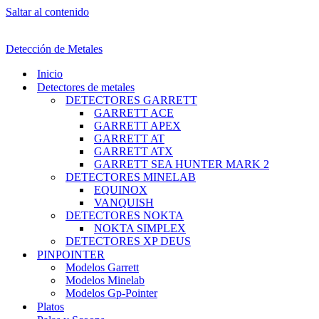
Saltar al contenido
Detección de Metales
Inicio
Detectores de metales
DETECTORES GARRETT
GARRETT ACE
GARRETT APEX
GARRETT AT
GARRETT ATX
GARRETT SEA HUNTER MARK 2
DETECTORES MINELAB
EQUINOX
VANQUISH
DETECTORES NOKTA
NOKTA SIMPLEX
DETECTORES XP DEUS
PINPOINTER
Modelos Garrett
Modelos Minelab
Modelos Gp-Pointer
Platos