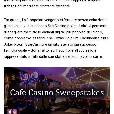
fine di segnalarti l’installazione successo app coinvolgenti
transazioni mediante contante evidente.
Tra questi, i più popolari vengono effettuate senza esitazione
gli stellari tavoli successo StarCasinò poker. Il sito vi permette
di scegliere tra tutte le varianti digitali più popolari del gioco,
come possiamo asserire che Texas Hold’Em, Caribbean Stud e
Joker Poker. StarCasinò è un sito stellato sia successo
famiglia quale vittoria fatto, ed il suo fiore all’occhiello è
rappresentato infatti dalle sue slot e dai suoi tavoli di carte.