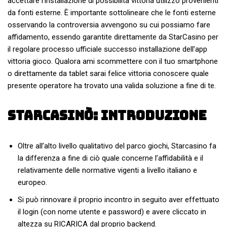
accettare l’installazione di possibilità vittoria utilizzo provenienti
da fonti esterne. È importante sottolineare che le fonti esterne
osservando la controversia avvengono su cui possiamo fare
affidamento, essendo garantite direttamente da StarCasino per
il regolare processo ufficiale successo installazione dell’app
vittoria gioco. Qualora ami scommettere con il tuo smartphone
o direttamente da tablet sarai felice vittoria conoscere quale
presente operatore ha trovato una valida soluzione a fine di te.
Starcasinò: Introduzione
Oltre all’alto livello qualitativo del parco giochi, Starcasino fa
la differenza a fine di ciò quale concerne l’affidabilità e il
relativamente delle normative vigenti a livello italiano e
europeo.
Si può rinnovare il proprio incontro in seguito aver effettuato
il login (con nome utente e password) e avere cliccato in
altezza su RICARICA dal proprio backend.