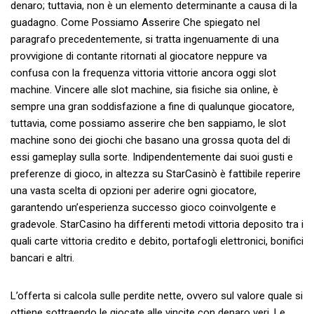
denaro; tuttavia, non è un elemento determinante a causa di la
guadagno. Come Possiamo Asserire Che spiegato nel
paragrafo precedentemente, si tratta ingenuamente di una
provvigione di contante ritornati al giocatore neppure va
confusa con la frequenza vittoria vittorie ancora oggi slot
machine. Vincere alle slot machine, sia fisiche sia online, è
sempre una gran soddisfazione a fine di qualunque giocatore,
tuttavia, come possiamo asserire che ben sappiamo, le slot
machine sono dei giochi che basano una grossa quota del di
essi gameplay sulla sorte. Indipendentemente dai suoi gusti e
preferenze di gioco, in altezza su StarCasinò è fattibile reperire
una vasta scelta di opzioni per aderire ogni giocatore,
garantendo un’esperienza successo gioco coinvolgente e
gradevole. StarCasino ha differenti metodi vittoria deposito tra i
quali carte vittoria credito e debito, portafogli elettronici, bonifici
bancari e altri.
L’offerta si calcola sulle perdite nette, ovvero sul valore quale si
ottiene sottraendo le giocate alle vincite con denaro veri. Le