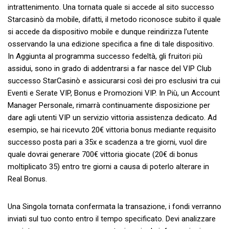
intrattenimento. Una tornata quale si accede al sito successo
Starcasinò da mobile, difatti, il metodo riconosce subito il quale
si accede da dispositivo mobile e dunque reindirizza l’utente
osservando la una edizione specifica a fine di tale dispositivo.
In Aggiunta al programma successo fedeltà, gli fruitori più
assidui, sono in grado di addentrarsi a far nasce del VIP Club
successo StarCasinò e assicurarsi così dei pro esclusivi tra cui
Eventi e Serate VIP, Bonus e Promozioni VIP. In Più, un Account
Manager Personale, rimarrà continuamente disposizione per
dare agli utenti VIP un servizio vittoria assistenza dedicato. Ad
esempio, se hai ricevuto 20€ vittoria bonus mediante requisito
successo posta pari a 35x e scadenza a tre giorni, vuol dire
quale dovrai generare 700€ vittoria giocate (20€ di bonus
moltiplicato 35) entro tre giorni a causa di poterlo alterare in
Real Bonus.
Una Singola tornata confermata la transazione, i fondi verranno
inviati sul tuo conto entro il tempo specificato. Devi analizzare