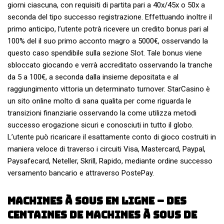
giorni ciascuna, con requisiti di partita pari a 40x/45x o 50x a
seconda del tipo successo registrazione. Effettuando inoltre il
primo anticipo, l’utente potrà ricevere un credito bonus pari al
100% del il suo primo acconto magro a 5000€, osservando la
questo caso spendibile sulla sezione Slot. Tale bonus viene
sbloccato giocando e verrà accreditato osservando la tranche
da 5 a 100€, a seconda dalla insieme depositata e al
raggiungimento vittoria un determinato turnover. StarCasino è
un sito online molto di sana qualita per come riguarda le
transizioni finanziarie osservando la come utilizza metodi
successo erogazione sicuri e conosciuti in tutto il globo.
L’utente può ricaricare il esattamente conto di gioco costruiti in
maniera veloce di traverso i circuiti Visa, Mastercard, Paypal,
Paysafecard, Neteller, Skrill, Rapido, mediante ordine successo
versamento bancario e attraverso PostePay.
Machines À Sous En Ligne – Des
Centaines De Machines À Sous De