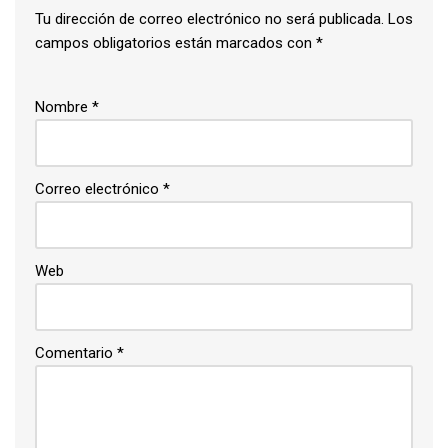
Tu dirección de correo electrónico no será publicada.
Los
campos obligatorios están marcados con
*
Nombre
*
Correo electrónico
*
Web
Comentario
*