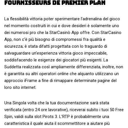
Fournisseurs De Premier Plan
La flessibilità vittoria poter sperimentare l’adrenalina del gioco
nel momento costruiti in cui e dove desideri è solamente uno
dei numerosi pro che la StarCasinò App offre. Con StarCasino
App, non c’è più bisogno di compromessi fra qualità e
sicurezza; è stata difatti progettata con lo traguardo di
salvaguardare un’esperienza vittoria gioco impeccabile,
soddisfacendo le esigenze dei giocatori più esigenti. La
Suddetta realizzata così ampliamente differenziata, inoltre, non
è garantita su altri operatori online che alquanto utilizzano un
approccio iFrame a fine di rimappare determinate pagine del
loro sito internet.
Una Singola volta che la tua documentazione sarà stata
verificata (entro 24 ore lavorative), riceverai subito i tuoi 50 Free
Spin, validi sulla slot Pirots 3. L’RTP è probabilmente una
caratteristica il quale aiuta il scommettitore a aiutare più