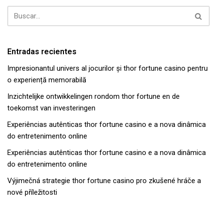
Entradas recientes
Impresionantul univers al jocurilor și thor fortune casino pentru
o experiență memorabilă
Inzichtelijke ontwikkelingen rondom thor fortune en de
toekomst van investeringen
Experiências autênticas thor fortune casino e a nova dinâmica
do entretenimento online
Experiências autênticas thor fortune casino e a nova dinâmica
do entretenimento online
Výjimečná strategie thor fortune casino pro zkušené hráče a
nové příležitosti