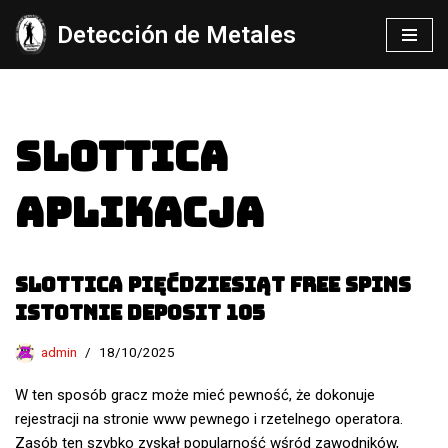
Detección de Metales
Saltar
al
contenido
slottica
aplikacja
Slottica Pięćdziesiąt Free Spins
Istotnie Deposit 105
admin
18/10/2025
W ten sposób gracz może mieć pewność, że dokonuje
rejestracji na stronie www pewnego i rzetelnego operatora.
Zasób ten szybko zyskał popularność wśród zawodników,