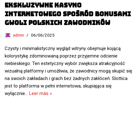
Ekskluzywne Kasyno
Internetowego Spośród Bonusami
Gwoli Polskich Zawodników
admin
06/06/2025
Czysty i minimalistyczny wygląd witryny obejmuje kojącą
kolorystykę zdominowaną poprzez przyjemne odcienie
niebieskiego. Ten estetyczny wybór zwiększa atrakcyjność
wizualną platformy i umożliwia, że zawodnicy mogą skupić się
na swoich zakładach i grach bez żadnych zakłóceń. Slottica
jest to platforma w pełni internetowa, skupiająca się
wyłącznie…
Leer más »