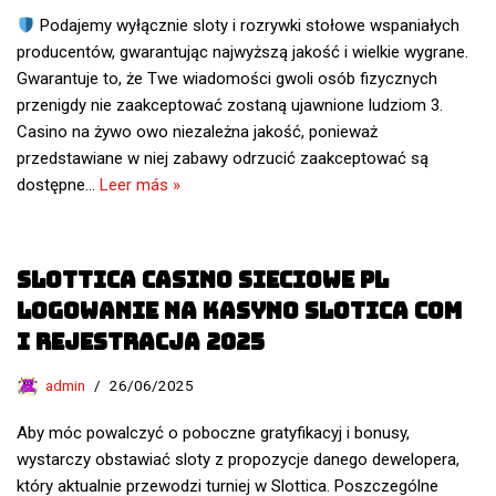
Podajemy wyłącznie sloty i rozrywki stołowe wspaniałych
producentów, gwarantując najwyższą jakość i wielkie wygrane.
Gwarantuje to, że Twe wiadomości gwoli osób fizycznych
przenigdy nie zaakceptować zostaną ujawnione ludziom 3.
Casino na żywo owo niezależna jakość, ponieważ
przedstawiane w niej zabawy odrzucić zaakceptować są
dostępne…
Leer más »
Slottica Casino Sieciowe Pl ️
Logowanie Na Kasyno Slotica Com
I Rejestracja 2025
admin
26/06/2025
Aby móc powalczyć o poboczne gratyfikacyj i bonusy,
wystarczy obstawiać sloty z propozycje danego dewelopera,
który aktualnie przewodzi turniej w Slottica. Poszczególne