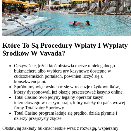
Które To Są Procedury Wpłaty I Wypłaty
Środków W Vavada?
Oczywiście, jeżeli ktoś obstawia mecze u nielegalnego
bukmachera albo wybiera gry kasynowe dostępne w
cudzoziemskich portalach, powinien liczyć się z
konsekwencjami.
Spróbujmy więc wsłuchać się w recenzje użytkowników,
którzy dysponowali już okazję przetestować kasyno online.
Total Casino owo jedyny legalny operator kasyn
internetowego w naszym kraju, który należy do państwowej
firmy Totalizator Sportowy.
Total Casino program ładuje się prędko, działa płynnie i
dzierży przejrzysty złącze.
Obstawiaj zakłady bukmacherskie wraz z rozwagą, wspieramy