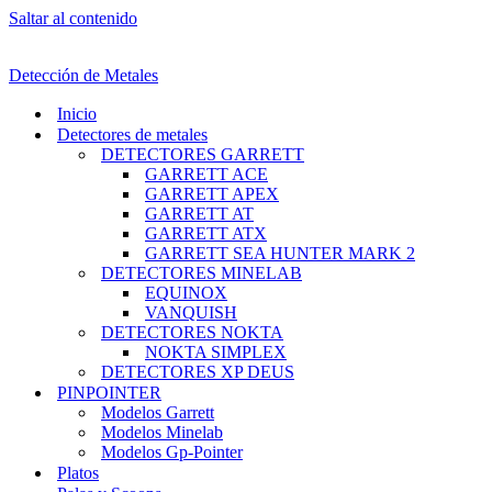
Saltar al contenido
Detección de Metales
Inicio
Detectores de metales
DETECTORES GARRETT
GARRETT ACE
GARRETT APEX
GARRETT AT
GARRETT ATX
GARRETT SEA HUNTER MARK 2
DETECTORES MINELAB
EQUINOX
VANQUISH
DETECTORES NOKTA
NOKTA SIMPLEX
DETECTORES XP DEUS
PINPOINTER
Modelos Garrett
Modelos Minelab
Modelos Gp-Pointer
Platos