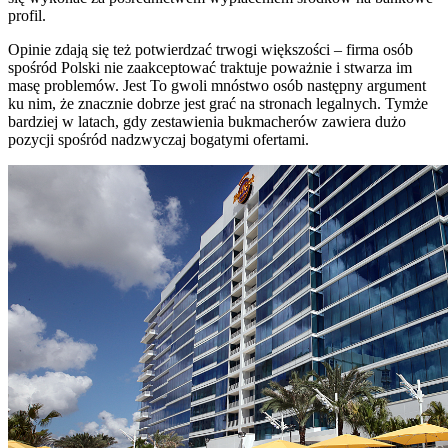
profil.
Opinie zdają się też potwierdzać trwogi większości – firma osób
spośród Polski nie zaakceptować traktuje poważnie i stwarza im
masę problemów. Jest To gwoli mnóstwo osób następny argument
ku nim, że znacznie dobrze jest grać na stronach legalnych. Tymże
bardziej w latach, gdy zestawienia bukmacherów zawiera dużo
pozycji spośród nadzwyczaj bogatymi ofertami.