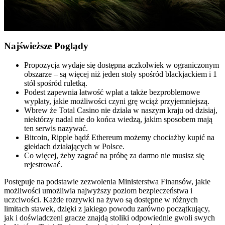
Najświeższe Poglądy
Propozycja wydaje się dostępna aczkolwiek w ograniczonym
obszarze – są więcej niż jeden stoły spośród blackjackiem i 1
stół spośród ruletką.
Podest zapewnia łatwość wpłat a także bezproblemowe
wypłaty, jakie możliwości czyni grę wciąż przyjemniejszą.
Wbrew że Total Casino nie działa w naszym kraju od dzisiaj,
niektórzy nadal nie do końca wiedzą, jakim sposobem mają
ten serwis nazywać.
Bitcoin, Ripple bądź Ethereum możemy chociażby kupić na
giełdach działających w Polsce.
Co więcej, żeby zagrać na próbę za darmo nie musisz się
rejestrować.
Postępuje na podstawie zezwolenia Ministerstwa Finansów, jakie
możliwości umożliwia najwyższy poziom bezpieczeństwa i
uczciwości. Każde rozrywki na żywo są dostępne w różnych
limitach stawek, dzięki z jakiego powodu zarówno początkujący,
jak i doświadczeni gracze znajdą stoliki odpowiednie gwoli swych