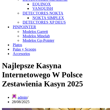
EQUINOX
VANQUISH
DETECTORES NOKTA
NOKTA SIMPLEX
DETECTORES XP DEUS
PINPOINTER
Modelos Garrett
Modelos Minelab
Modelos Gp-Pointer
Platos
Palas y Scoops
Accesorios
Najlepsze Kasyna
Internetowego W Polsce
Zestawienia Kasyn 2025
admin
28/08/2025