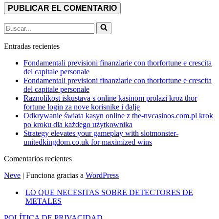
Buscar...
Entradas recientes
Fondamentali previsioni finanziarie con thorfortune e crescita
del capitale personale
Fondamentali previsioni finanziarie con thorfortune e crescita
del capitale personale
Raznolikost iskustava s online kasinom prolazi kroz thor
fortune login za nove korisnike i dalje
Odkrywanie świata kasyn online z the-nvcasinos.com.pl krok
po kroku dla każdego użytkownika
Strategy elevates your gameplay with slotmonster-
unitedkingdom.co.uk for maximized wins
Comentarios recientes
Neve
| Funciona gracias a
WordPress
LO QUE NECESITAS SOBRE DETECTORES DE
METALES
POLÍTICA DE PRIVACIDAD