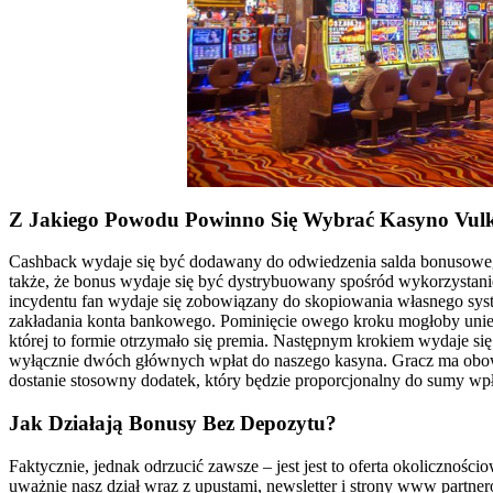
Z Jakiego Powodu Powinno Się Wybrać Kasyno Vul
Cashback wydaje się być dodawany do odwiedzenia salda bonusowego 
także, że bonus wydaje się być dystrybuowany spośród wykorzyst
incydentu fan wydaje się zobowiązany do skopiowania własnego sy
zakładania konta bankowego. Pominięcie owego kroku mogłoby uniem
której to formie otrzymało się premia. Następnym krokiem wydaje się 
wyłącznie dwóch głównych wpłat do naszego kasyna. Gracz ma obowiąz
dostanie stosowny dodatek, który będzie proporcjonalny do sumy wpł
Jak Działają Bonusy Bez Depozytu?
Faktycznie, jednak odrzucić zawsze – jest jest to oferta okolicznośc
uważnie nasz dział wraz z upustami, newsletter i strony www partn