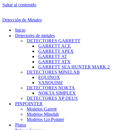
Saltar al contenido
Detección de Metales
Inicio
Detectores de metales
DETECTORES GARRETT
GARRETT ACE
GARRETT APEX
GARRETT AT
GARRETT ATX
GARRETT SEA HUNTER MARK 2
DETECTORES MINELAB
EQUINOX
VANQUISH
DETECTORES NOKTA
NOKTA SIMPLEX
DETECTORES XP DEUS
PINPOINTER
Modelos Garrett
Modelos Minelab
Modelos Gp-Pointer
Platos