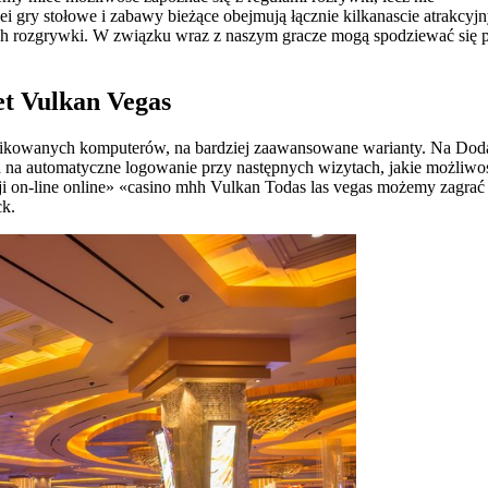
 gry stołowe i zabawy bieżące obejmują łącznie kilkanascie atrakcyj
dach rozgrywki. W związku wraz z naszym gracze mogą spodziewać się 
et Vulkan Vegas
mplikowanych komputerów, na bardziej zaawansowane warianty. Na Dod
a na automatyczne logowanie przy następnych wizytach, jakie możliwo
ji on-line online» «casino mhh Vulkan Todas las vegas możemy zagrać
ck.