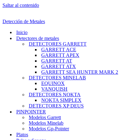
Saltar al contenido
Detección de Metales
Inicio
Detectores de metales
DETECTORES GARRETT
GARRETT ACE
GARRETT APEX
GARRETT AT
GARRETT ATX
GARRETT SEA HUNTER MARK 2
DETECTORES MINELAB
EQUINOX
VANQUISH
DETECTORES NOKTA
NOKTA SIMPLEX
DETECTORES XP DEUS
PINPOINTER
Modelos Garrett
Modelos Minelab
Modelos Gp-Pointer
Platos