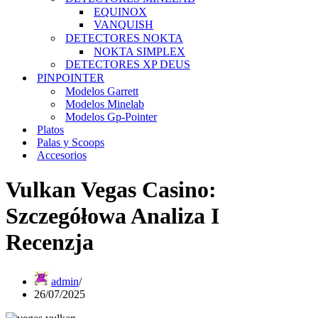
EQUINOX
VANQUISH
DETECTORES NOKTA
NOKTA SIMPLEX
DETECTORES XP DEUS
PINPOINTER
Modelos Garrett
Modelos Minelab
Modelos Gp-Pointer
Platos
Palas y Scoops
Accesorios
Vulkan Vegas Casino:
Szczegółowa Analiza I
Recenzja
admin
26/07/2025